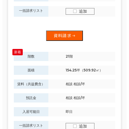
一括請求リスト
追加
資料請求
階数
21階
面積
154.25坪（509.92㎡）
賃料（共益費含）
相談 相談/坪
預託金
相談 相談/坪
入居可能日
即日
一括請求リスト
追加