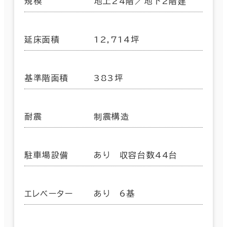
規模
地上24階／地下2階建
延床面積
12,714坪
基準階面積
383坪
耐震
制震構造
駐車場設備
あり 収容台数44台
エレベーター
あり 6基