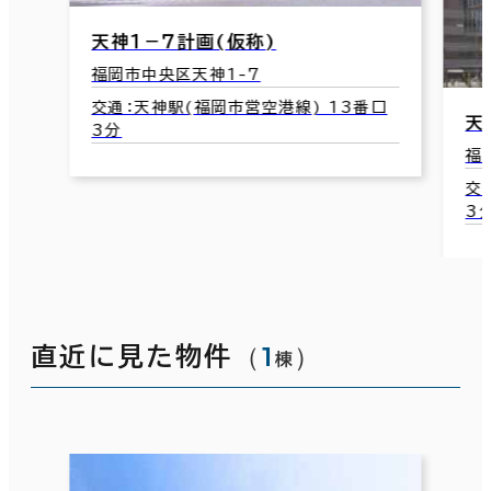
口
天神ブリッククロス
福岡市中央区天神1-14-18
交通：天神駅(福岡市営空港線) 12番口
3分
（
1
）
直近に見た物件
棟