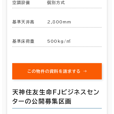
空調設備
個別方式
基準天井高
2,800mm
基準床荷重
500kg/㎡
この物件の資料を請求する
天神住友生命ＦＪビジネスセン
ターの公開募集区画