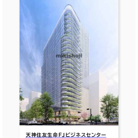
天神住友生命ＦＪビジネスセンター