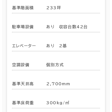
基準階面積
233坪
駐車場設備
あり 収容台数42台
エレベーター
あり 2基
空調設備
個別方式
基準天井高
2,700mm
基準床荷重
300kg/㎡