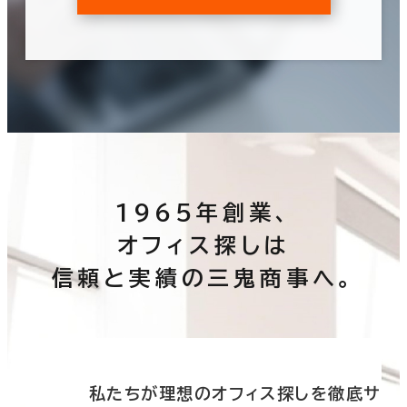
1965年創業、
オフィス探しは
信頼と実績の三鬼商事へ。
底サ
私たちが理想のオフィス探しを徹底サ