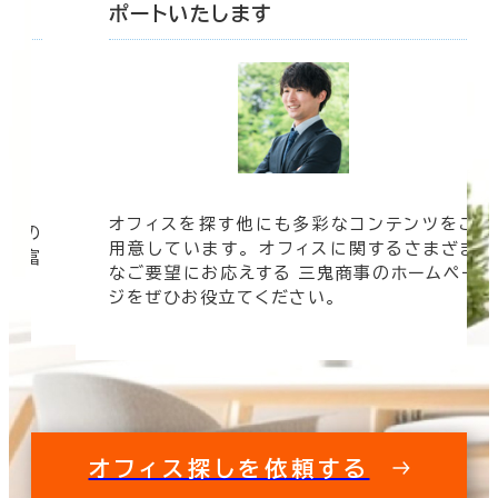
ポートいたします
オフィスを探す他にも多彩なコンテンツをご
信頼の
用意しています。 オフィスに関するさまざま
 豊富
なご要望にお応えする 三鬼商事のホームペー
す。
ジをぜひお役立てください。
オフィス探しを依頼する