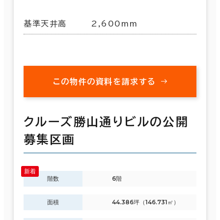
基準天井高
2,600mm
この物件の資料を請求する
クルーズ勝山通りビルの公開
募集区画
階数
6階
面積
44.386坪（146.731㎡）