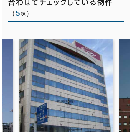
合わせてチェックしている物件
（
5
）
棟