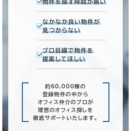
物件を探す時間が無い
なかなか良い物件が
見つからない
プロ目線で物件を
提案してほしい
約60,000棟の
登録物件の中から
オフィス仲介のプロが
理想のオフィス探しを
徹底サポートいたします。