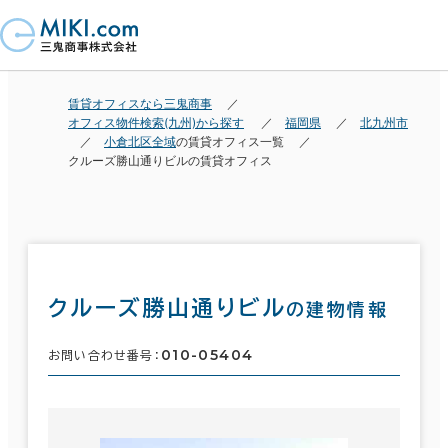
賃貸オフィスなら三鬼商事
オフィス物件検索(九州)から探す
福岡県
北九州市
小倉北区全域
の賃貸オフィス一覧
クルーズ勝山通りビルの賃貸オフィス
クルーズ勝山通りビル
の建物情報
010-05404
お問い合わせ番号：