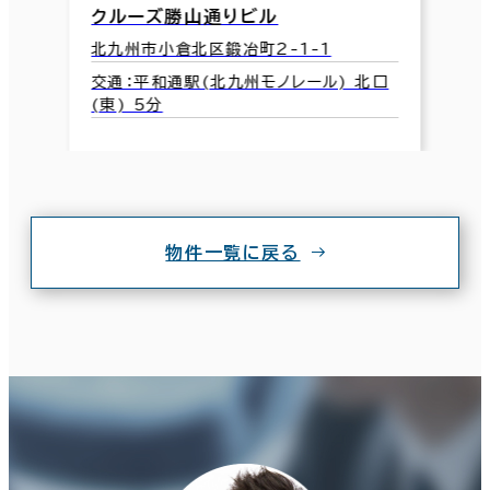
クルーズ勝山通りビル
北九州市小倉北区鍛冶町2-1-1
交通：平和通駅(北九州モノレール) 北口
(東) 5分
物件一覧に戻る