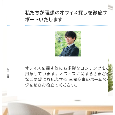
底サ
私たちが理想のオフィス探しを徹底サ
ポートいたします
オフィスを探す他にも多彩なコンテンツをご
信頼の
用意しています。 オフィスに関するさまざま
 豊富
なご要望にお応えする 三鬼商事のホームペー
す。
ジをぜひお役立てください。