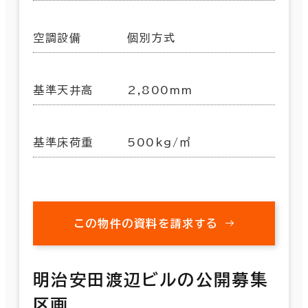
空調設備
個別方式
基準天井高
2,800mm
基準床荷重
500kg/㎡
この物件の資料を請求する
明治安田渡辺ビルの公開募集
区画