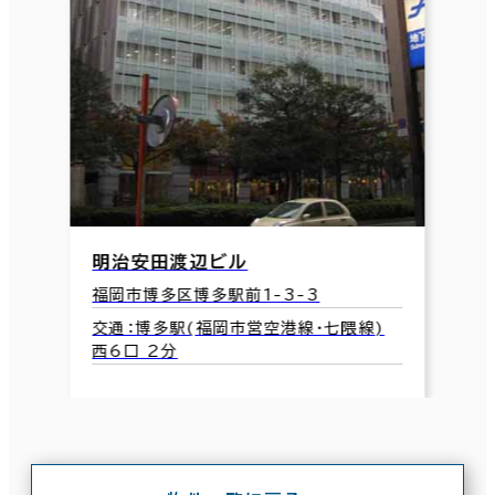
明治安田渡辺ビル
福岡市博多区博多駅前1-3-3
交通：博多駅(福岡市営空港線･七隈線)
西6口 2分