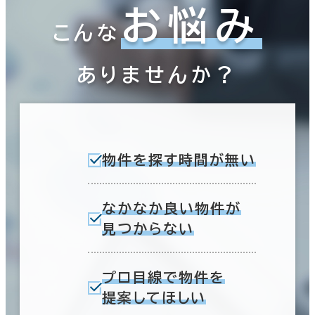
お悩み
こんな
ありませんか？
物件を探す時間が無い
なかなか良い物件が
見つからない
プロ目線で物件を
提案してほしい