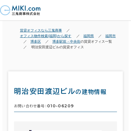
賃貸オフィスなら三鬼商事
オフィス物件検索(福岡)から探す
福岡県
福岡市
博多区
博多駅前・中央街
の賃貸オフィス一覧
明治安田渡辺ビルの賃貸オフィス
明治安田渡辺ビル
の建物情報
010-06209
お問い合わせ番号：