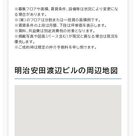
※募集フロアや面積、賃貸条件、設備等は状況により変更にな
る場合があります。
※（案）のフロアは分割または一括貸の面積例です。
※賃貸条件の上段は月額、下段は坪単価を表示します。
※賃料、共益費は別途消費税の対象となります。
※掲載写真や図面（パース含む）が現況と異なる場合は現況を
優先します。
※ご成約時は規定の仲介手数料を申し受けます。
明治安田渡辺ビルの周辺地図