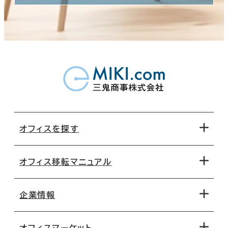
オフィスを探す
オフィス移転マニュアル
エリアから探す
地図から探す
企業情報
オフィス探しのためのチェックポイント
路線・駅から探す
移転コストシミュレーション
オフィスマーケット