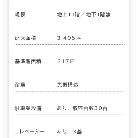
規模
地上11階／地下1階建
延床面積
3,405坪
基準階面積
217坪
耐震
免振構造
駐車場設備
あり 収容台数30台
エレベーター
あり 3基