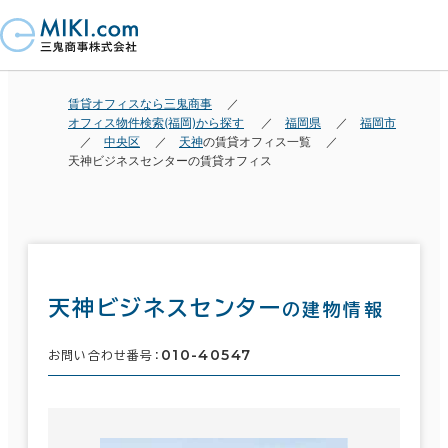
賃貸オフィスなら三鬼商事
オフィス物件検索(福岡)から探す
福岡県
福岡市
中央区
天神
の賃貸オフィス一覧
天神ビジネスセンターの賃貸オフィス
天神ビジネスセンター
の建物情報
010-40547
お問い合わせ番号：