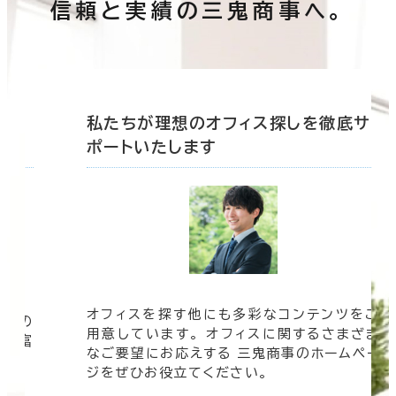
信頼と実績の三鬼商事へ。
底サ
私たちが理想のオフィス探しを徹底サ
ポートいたします
オフィスを探す他にも多彩なコンテンツをご
信頼の
用意しています。 オフィスに関するさまざま
 豊富
なご要望にお応えする 三鬼商事のホームペー
す。
ジをぜひお役立てください。