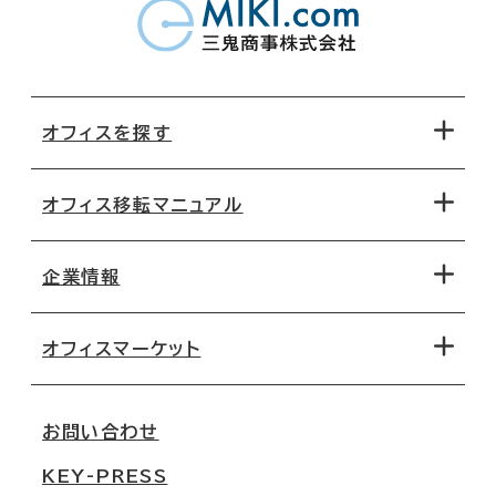
オフィスを探す
オフィス移転マニュアル
エリアから探す
地図から探す
企業情報
オフィス探しのためのチェックポイント
路線・駅から探す
移転コストシミュレーション
オフィスマーケット
会社概要
移転スケジュール
支店情報
オフィス移転Q&A
お問い合わせ
東京
三鬼商事が選ばれる理由
KEY-PRESS
大阪