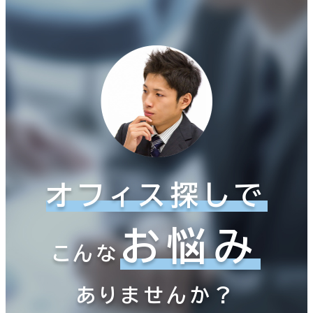
オフィス探しで
お悩み
こんな
ありませんか？