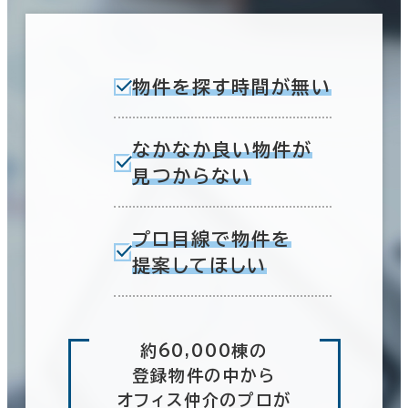
物件を探す時間が無い
なかなか良い物件が
見つからない
プロ目線で物件を
提案してほしい
約60,000棟の
登録物件の中から
オフィス仲介のプロが