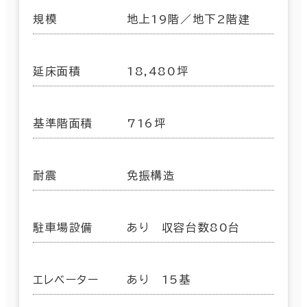
規模
地上19階／地下2階建
延床面積
18,480坪
基準階面積
716坪
耐震
免振構造
駐車場設備
あり 収容台数80台
エレベーター
あり 15基