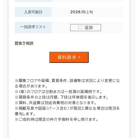
入居可能日
2026.10上旬
一括請求リスト
追加
居抜き相談
資料請求
※募集フロアや面積、賃貸条件、設備等は状況により変更にな
る場合があります。
※（案）のフロアは分割または一括貸の面積例です。
※賃貸条件の上段は月額、下段は坪単価を表示します。
※賃料、共益費は別途消費税の対象となります。
※掲載写真や図面（パース含む）が現況と異なる場合は現況を
優先します。
※ご成約時は規定の仲介手数料を申し受けます。