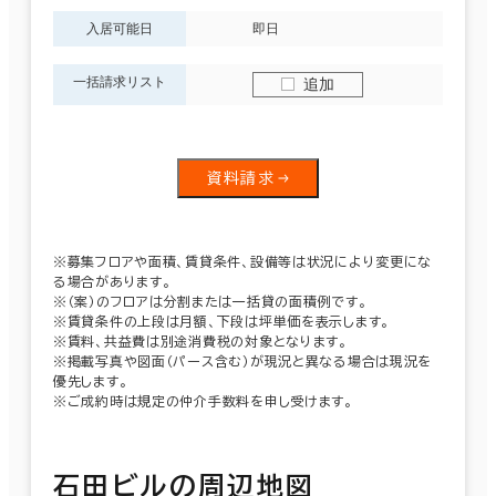
入居可能日
即日
一括請求リスト
追加
資料請求
※募集フロアや面積、賃貸条件、設備等は状況により変更にな
る場合があります。
※（案）のフロアは分割または一括貸の面積例です。
※賃貸条件の上段は月額、下段は坪単価を表示します。
※賃料、共益費は別途消費税の対象となります。
※掲載写真や図面（パース含む）が現況と異なる場合は現況を
優先します。
※ご成約時は規定の仲介手数料を申し受けます。
石田ビルの周辺地図