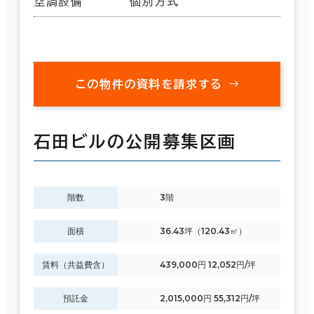
空調設備
個別方式
この物件の資料を請求する
石田ビルの公開募集区画
階数
3階
面積
36.43坪（120.43㎡）
賃料（共益費含）
439,000円 12,052円/坪
預託金
2,015,000円 55,312円/坪