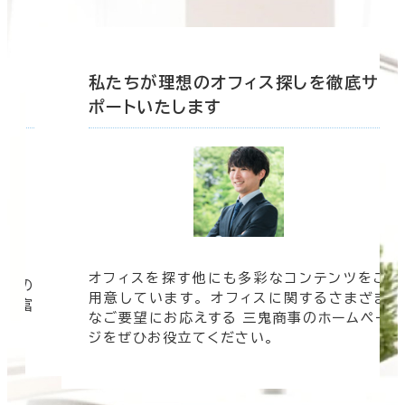
底サ
私たちが理想のオフィス探しを徹底サ
ポートいたします
オフィスを探す他にも多彩なコンテンツをご
信頼の
用意しています。 オフィスに関するさまざま
 豊富
なご要望にお応えする 三鬼商事のホームペー
す。
ジをぜひお役立てください。