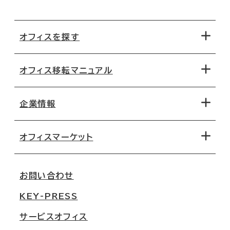
オフィスを探す
オフィス移転マニュアル
エリアから探す
地図から探す
企業情報
オフィス探しのためのチェックポイント
路線・駅から探す
移転コストシミュレーション
オフィスマーケット
会社概要
移転スケジュール
支店情報
オフィス移転Q&A
お問い合わせ
東京
三鬼商事が選ばれる理由
KEY-PRESS
大阪
一般事業主行動計画
サービスオフィス
名古屋
採用情報