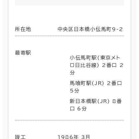
所在地
中央区日本橋小伝馬町9-2
最寄駅
小伝馬町駅(東京メト
ロ日比谷線) 2番口 2
分
馬喰町駅(JR) 2番口
5分
新日本橋駅(JR) 8番
口 6分
竣工
1986年 3月