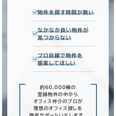
物件を探す時間が無い
なかなか良い物件が
見つからない
プロ目線で物件を
提案してほしい
約60,000棟の
登録物件の中から
オフィス仲介のプロが
理想のオフィス探しを
徹底サポートいたします。