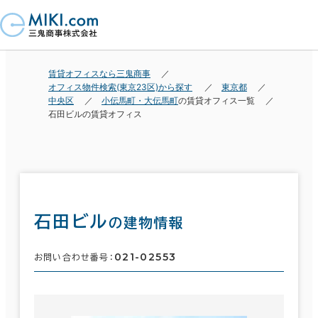
賃貸オフィスなら三鬼商事
オフィス物件検索(東京23区)から探す
東京都
中央区
小伝馬町・大伝馬町
の賃貸オフィス一覧
石田ビルの賃貸オフィス
石田ビル
の建物情報
021-02553
お問い合わせ番号：