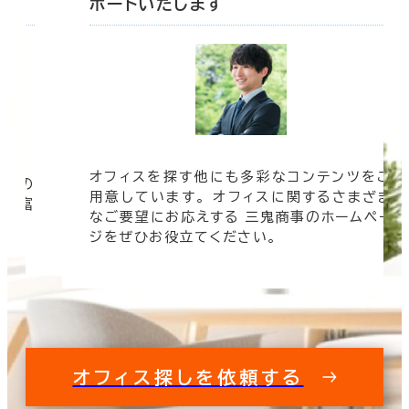
ポートいたします
オフィスを探す他にも多彩なコンテンツをご
信頼の
用意しています。 オフィスに関するさまざま
 豊富
なご要望にお応えする 三鬼商事のホームペー
す。
ジをぜひお役立てください。
オフィス探しを依頼する