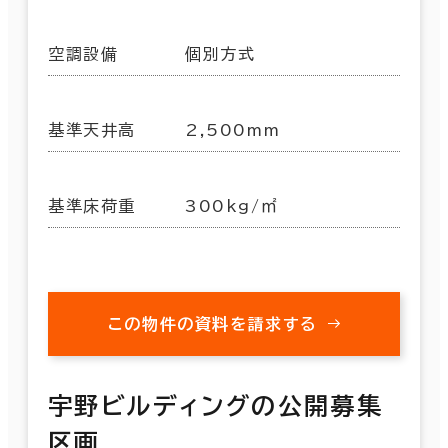
空調設備
個別方式
基準天井高
2,500mm
基準床荷重
300kg/㎡
この物件の資料を請求する
宇野ビルディングの公開募集
区画