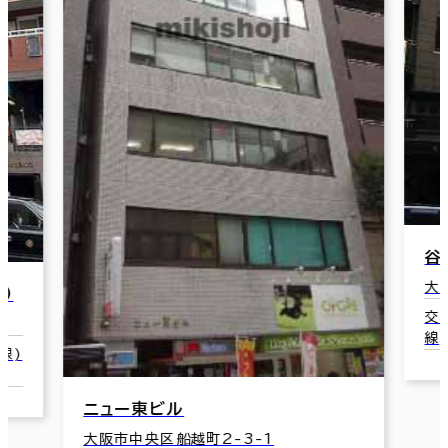
本
谷四ばんらいビル
大
大阪市中央区内本町1-2-13
交
交通：谷町四丁目駅(地下鉄谷町線･中央
1
線) 3番口 1分