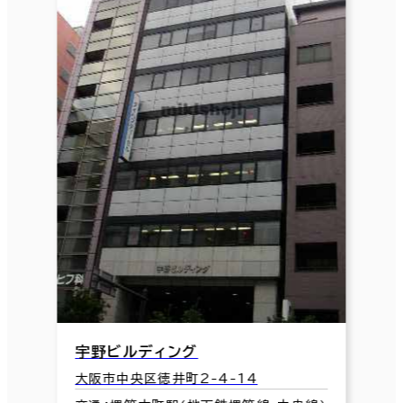
宇野ビルディング
大阪市中央区徳井町2-4-14