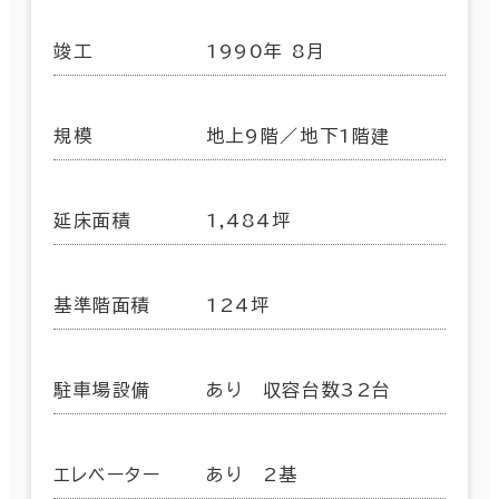
竣工
1990年 8月
規模
地上9階／地下1階建
延床面積
1,484坪
基準階面積
124坪
駐車場設備
あり 収容台数32台
エレベーター
あり 2基