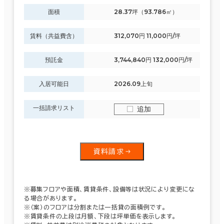
面積
28.37坪（93.786㎡）
賃料（共益費含）
312,070円 11,000円/坪
預託金
3,744,840円 132,000円/坪
入居可能日
2026.09上旬
一括請求リスト
追加
資料請求
※募集フロアや面積、賃貸条件、設備等は状況により変更にな
る場合があります。
※（案）のフロアは分割または一括貸の面積例です。
※賃貸条件の上段は月額、下段は坪単価を表示します。