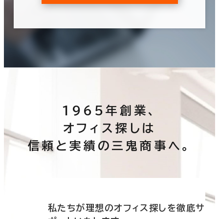
1965年創業、
オフィス探しは
信頼と実績の三鬼商事へ。
底サ
私たちが理想のオフィス探しを徹底サ