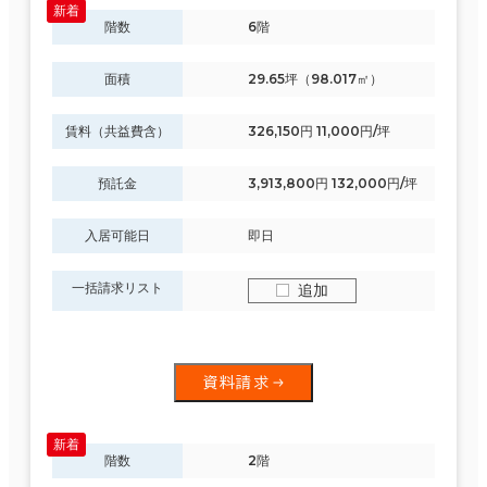
階数
6階
面積
29.65坪（98.017㎡）
賃料（共益費含）
326,150円 11,000円/坪
預託金
3,913,800円 132,000円/坪
入居可能日
即日
一括請求リスト
追加
資料請求
階数
2階