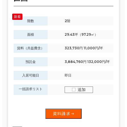
階数
2階
面積
29.43坪（97.29㎡）
賃料（共益費含）
323,730円 11,000円/坪
預託金
3,884,760円 132,000円/坪
入居可能日
即日
一括請求リスト
追加
資料請求