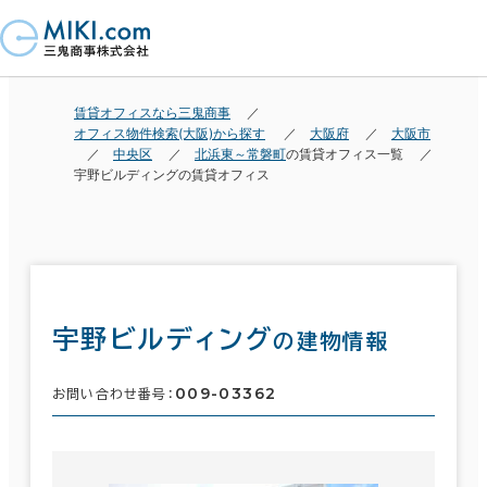
賃貸オフィスなら三鬼商事
オフィス物件検索(大阪)から探す
大阪府
大阪市
中央区
北浜東～常磐町
の賃貸オフィス一覧
宇野ビルディングの賃貸オフィス
宇野ビルディング
の建物情報
009-03362
お問い合わせ番号：