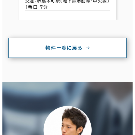
交通：堺筋本町駅(地下鉄堺筋線･中央線)
1番口 7分
物件一覧に戻る