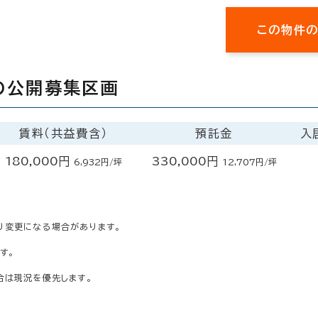
この物件
の公開募集区画
賃料（共益費含）
預託金
入
180,000円
330,000円
6,932円/坪
12,707円/坪
り変更になる場合があります。
す。
合は現況を優先します。