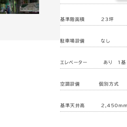
基準階面積
23坪
駐車場設備
なし
エレベーター
あり 1基
空調設備
個別方式
基準天井高
2,450m