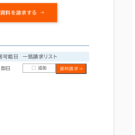
の資料を請求する
居可能日
一括請求リスト
追加
即日
資料請求