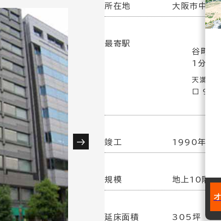
所在地
大阪市中央区
最寄駅
谷町四
1分
天満橋駅
口 9分
竣工
1990年 1
規模
地上10階建
延床面積
305坪