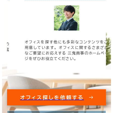
オフィスを探す他にも多彩なコンテンツをご
信頼の
用意しています。 オフィスに関するさまざま
 豊富
なご要望にお応えする 三鬼商事のホームペー
す。
ジをぜひお役立てください。
オフィス探しを依頼する