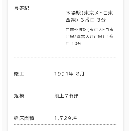
最寄駅
木場駅(東京メトロ東
西線) 3番口 3分
門前仲町駅(東京メトロ東
西線/都営大江戸線) 1番
口 10分
竣工
1991年 8月
規模
地上7階建
延床面積
1,729坪