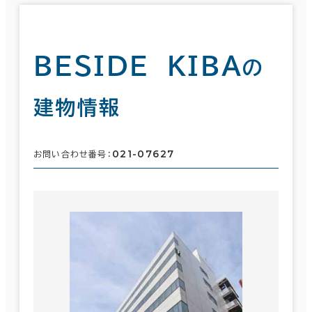
ＢＥＳＩＤＥ ＫＩＢＡ
の
建物情報
021-07627
お問い合わせ番号：