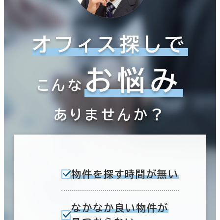
オフィス探しで
お悩み
こんな
ありませんか？
物件を探す時間が無い
なかなか良い物件が