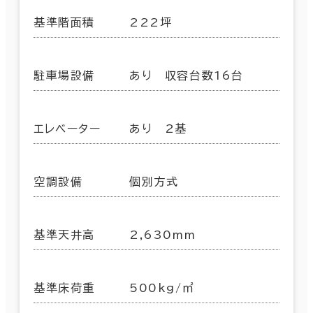
基準階面積
222坪
駐車場設備
あり 収容台数16台
エレベーター
あり 2基
空調設備
個別方式
基準天井高
2,630mm
基準床荷重
500kg/㎡