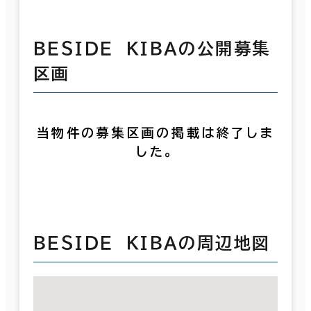
ＢＥＳＩＤＥ ＫＩＢＡの公開募集
区画
当物件の募集区画の掲載は終了しま
した。
ＢＥＳＩＤＥ ＫＩＢＡの周辺地図