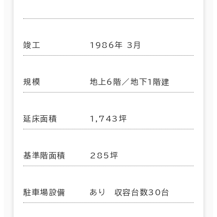
竣工
1986年 3月
規模
地上6階／地下1階建
延床面積
1,743坪
基準階面積
285坪
駐車場設備
あり 収容台数30台