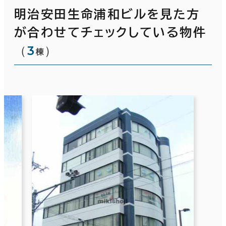
明治安田生命浦和ビルを見た方
が合わせてチェックしている物件
（
3
）
棟