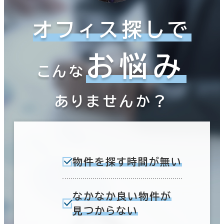
オフィス探しで
お悩み
こんな
ありませんか？
物件を探す時間が無い
なかなか良い物件が
見つからない