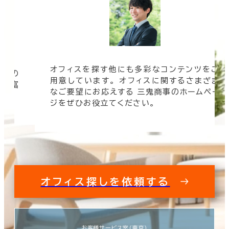
オフィスを探す他にも多彩なコンテンツをご
信頼の
用意しています。 オフィスに関するさまざま
 豊富
なご要望にお応えする 三鬼商事のホームペー
す。
ジをぜひお役立てください。
オフィス探しを依頼する
お客様サービス室（東京）