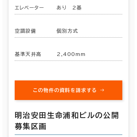
エレベーター
あり 2基
空調設備
個別方式
基準天井高
2,400mm
この物件の資料を請求する
明治安田生命浦和ビルの公開
募集区画