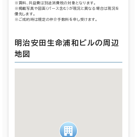
※賃料、共益費は別途消費税の対象となります。
※掲載写真や図面（パース含む）が現況と異なる場合は現況を
優先します。
※ご成約時は規定の仲介手数料を申し受けます。
明治安田生命浦和ビルの周辺
地図