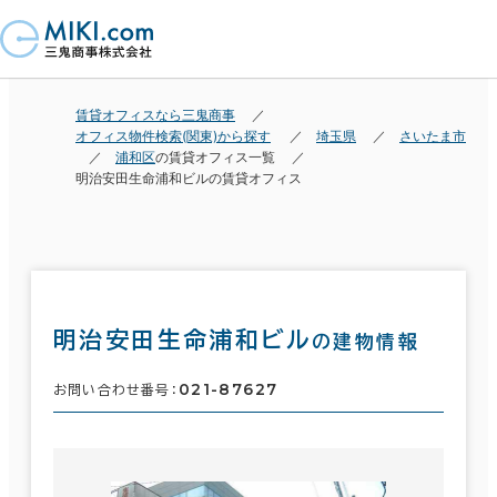
賃貸オフィスなら三鬼商事
オフィス物件検索(関東)から探す
埼玉県
さいたま市
浦和区
の賃貸オフィス一覧
明治安田生命浦和ビルの賃貸オフィス
明治安田生命浦和ビル
の建物情報
021-87627
お問い合わせ番号：