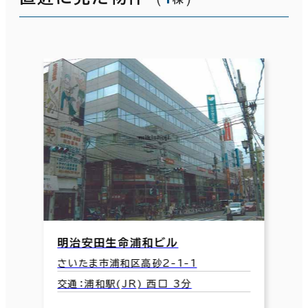
明治安田生命浦和ビル
さいたま市浦和区高砂2-1-1
交通：浦和駅(JR) 西口 3分