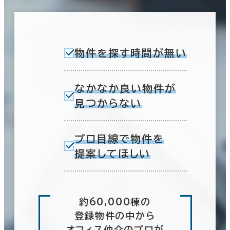
物件を探す時間が無い
なかなか良い物件が
見つからない
プロ目線で物件を
提案してほしい
約60,000棟の
登録物件の中から
オフィス仲介のプロが