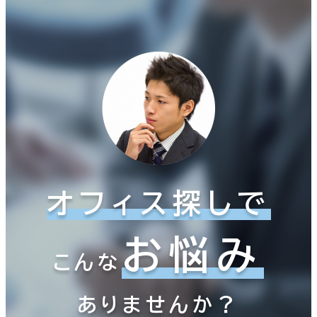
オフィス探しで
お悩み
こんな
ありませんか？