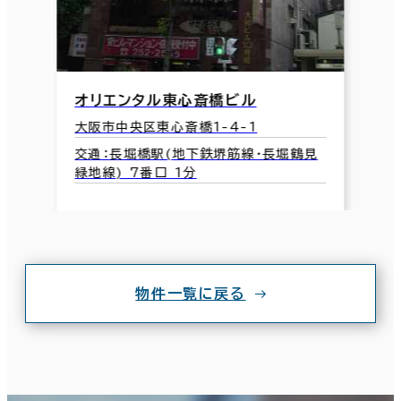
オリエンタル東心斎橋ビル
大阪市中央区東心斎橋1-4-1
交通：長堀橋駅(地下鉄堺筋線･長堀鶴見
緑地線) 7番口 1分
物件一覧に戻る