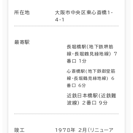
所在地
大阪市中央区東心斎橋1-
4-1
最寄駅
長堀橋駅(地下鉄堺筋
線･長堀鶴見緑地線) 7
番口 1分
心斎橋駅(地下鉄御堂筋
線･長堀鶴見緑地線) 6
番口 6分
近鉄日本橋駅(近鉄難
波線) 2番口 9分
竣工
1978年 2月（リニューア