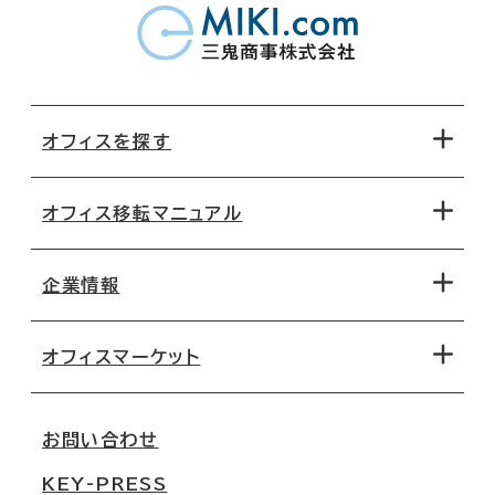
オフィスを探す
オフィス移転マニュアル
エリアから探す
地図から探す
企業情報
オフィス探しのためのチェックポイント
路線・駅から探す
移転コストシミュレーション
オフィスマーケット
会社概要
移転スケジュール
支店情報
オフィス移転Q&A
お問い合わせ
東京
三鬼商事が選ばれる理由
KEY-PRESS