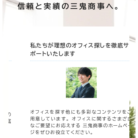
信頼と実績の三鬼商事へ。
底サ
私たちが理想のオフィス探しを徹底サ
ポートいたします
オフィスを探す他にも多彩なコンテンツをご
信頼の
用意しています。 オフィスに関するさまざま
 豊富
なご要望にお応えする 三鬼商事のホームペー
す。
ジをぜひお役立てください。