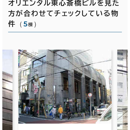
オリエンタル東心斎橋ビルを見た
方が合わせてチェックしている物
（
5
）
件
棟