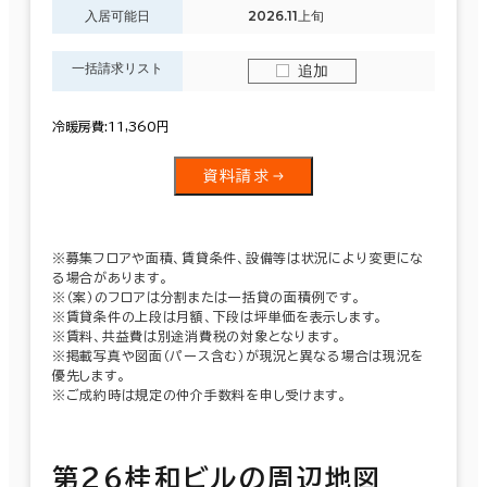
入居可能日
2026.11上旬
一括請求リスト
追加
冷暖房費:11,360円
資料請求
※募集フロアや面積、賃貸条件、設備等は状況により変更にな
る場合があります。
※（案）のフロアは分割または一括貸の面積例です。
※賃貸条件の上段は月額、下段は坪単価を表示します。
※賃料、共益費は別途消費税の対象となります。
※掲載写真や図面（パース含む）が現況と異なる場合は現況を
優先します。
※ご成約時は規定の仲介手数料を申し受けます。
第２６桂和ビルの周辺地図