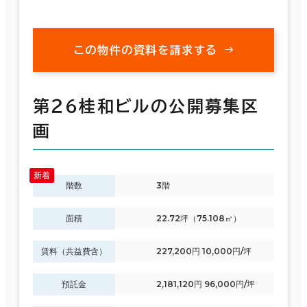
この物件の資料を請求する
第２６桂和ビルの公開募集区
画
階数
3階
面積
22.72坪（75.108㎡）
賃料（共益費含）
227,200円 10,000円/坪
預託金
2,181,120円 96,000円/坪