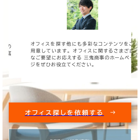
オフィスを探す他にも多彩なコンテンツをご
信頼の
用意しています。 オフィスに関するさまざま
 豊富
なご要望にお応えする 三鬼商事のホームペー
す。
ジをぜひお役立てください。
オフィス探しを依頼する