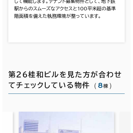
して機能します。テナント募集物件として、地下鉄
駅からのスムーズなアクセスと100平米超の基準
階面積を備えた執務環境が整っています。
第２６桂和ビルを見た方が合わせ
（
8
）
てチェックしている物件
棟