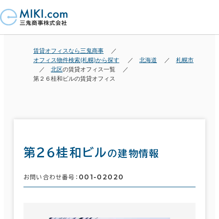
賃貸オフィスなら三鬼商事
オフィス物件検索(札幌)から探す
北海道
札幌市
北区
の賃貸オフィス一覧
第２６桂和ビルの賃貸オフィス
第２６桂和ビル
の建物情報
001-02020
お問い合わせ番号：