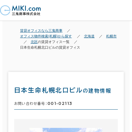
賃貸オフィスなら三鬼商事
オフィス物件検索(札幌)から探す
北海道
札幌市
北区
の賃貸オフィス一覧
日本生命札幌北口ビルの賃貸オフィス
日本生命札幌北口ビル
の建物情報
001-02113
お問い合わせ番号：