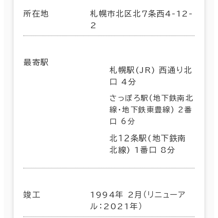
所在地
札幌市北区北７条西4-12-
2
最寄駅
札幌駅(JR) 西通り北
口 4分
さっぽろ駅(地下鉄南北
線･地下鉄東豊線) 2番
口 6分
北１２条駅(地下鉄南
北線) 1番口 8分
竣工
1994年 2月（リニューア
ル：2021年）