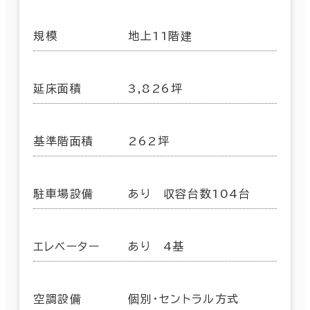
規模
地上11階建
延床面積
3,826坪
基準階面積
262坪
駐車場設備
あり 収容台数104台
エレベーター
あり 4基
空調設備
個別・セントラル方式