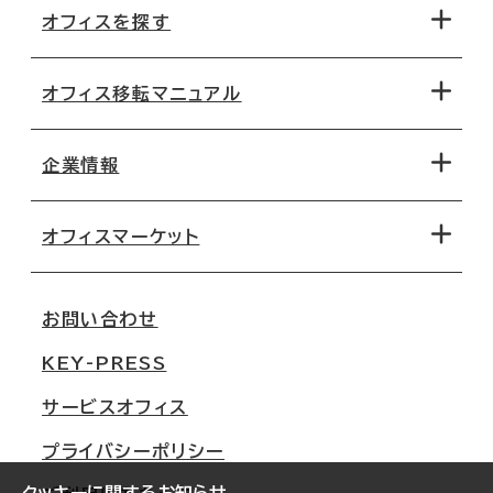
オフィスを探す
オフィス移転マニュアル
エリアから探す
地図から探す
企業情報
オフィス探しのためのチェックポイント
路線・駅から探す
移転コストシミュレーション
オフィスマーケット
会社概要
移転スケジュール
支店情報
オフィス移転Q&A
お問い合わせ
東京
三鬼商事が選ばれる理由
KEY-PRESS
大阪
一般事業主行動計画
サービスオフィス
名古屋
採用情報
プライバシーポリシー
札幌
ご契約者様の声