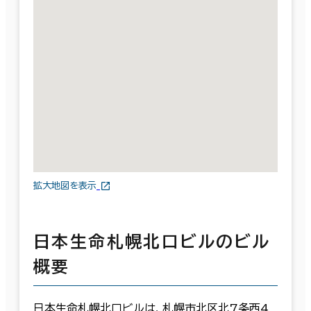
拡大地図を表示
日本生命札幌北口ビルのビル
概要
日本生命札幌北口ビルは、札幌市北区北7条西4