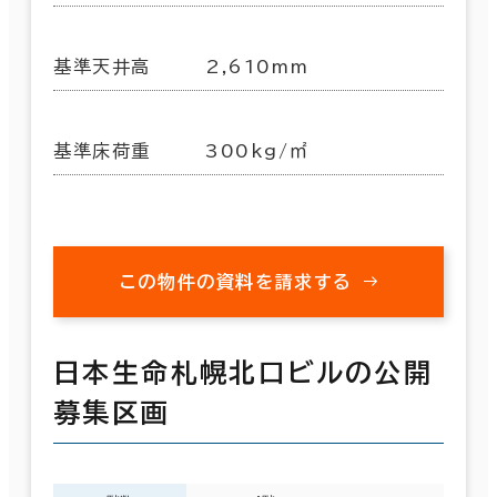
基準天井高
2,610mm
基準床荷重
300kg/㎡
この物件の資料を請求する
日本生命札幌北口ビルの公開
募集区画