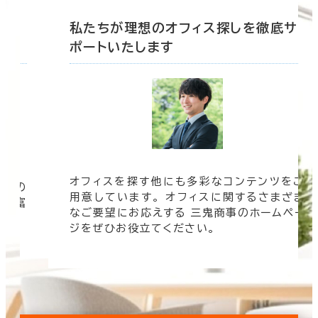
底サ
私たちが理想のオフィス探しを徹底サ
ポートいたします
オフィスを探す他にも多彩なコンテンツをご
信頼の
用意しています。 オフィスに関するさまざま
 豊富
なご要望にお応えする 三鬼商事のホームペー
す。
ジをぜひお役立てください。