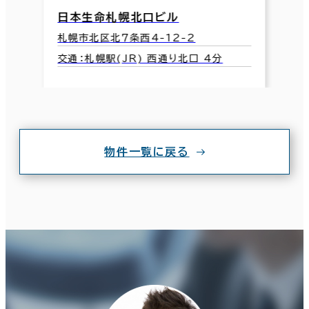
日本生命札幌北口ビル
札幌市北区北７条西4-12-2
交通：札幌駅(JR) 西通り北口 4分
物件一覧に戻る