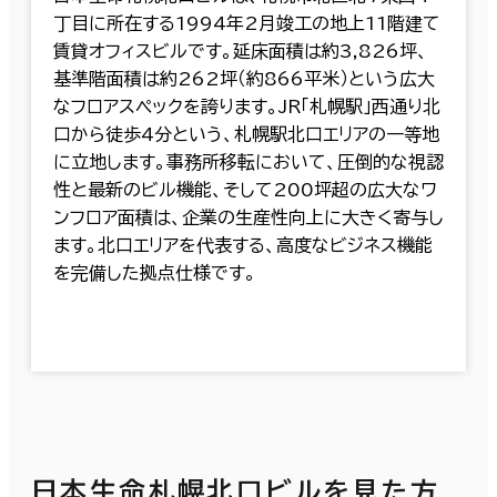
丁目に所在する1994年2月竣工の地上11階建て
賃貸オフィスビルです。延床面積は約3,826坪、
基準階面積は約262坪（約866平米）という広大
なフロアスペックを誇ります。JR「札幌駅」西通り北
口から徒歩4分という、札幌駅北口エリアの一等地
に立地します。事務所移転において、圧倒的な視認
性と最新のビル機能、そして200坪超の広大なワ
ンフロア面積は、企業の生産性向上に大きく寄与し
ます。北口エリアを代表する、高度なビジネス機能
を完備した拠点仕様です。
日本生命札幌北口ビルを見た方