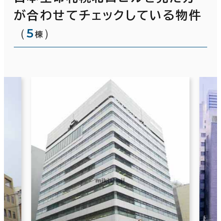
が合わせてチェックしている物件
（
5
）
棟