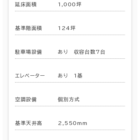
延床面積
1,000坪
基準階面積
124坪
駐車場設備
あり 収容台数7台
エレベーター
あり 1基
空調設備
個別方式
基準天井高
2,550mm