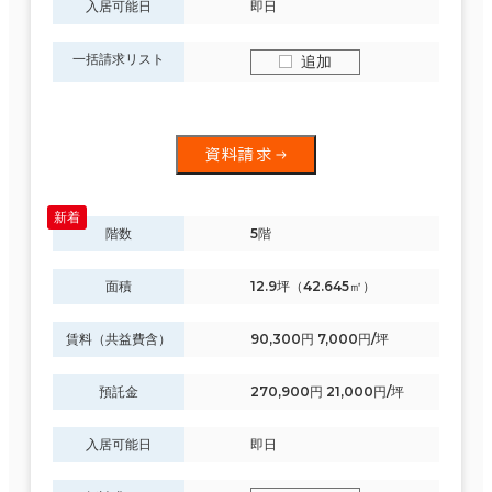
入居可能日
即日
一括請求リスト
追加
資料請求
階数
5階
面積
12.9坪（42.645㎡）
賃料（共益費含）
90,300円 7,000円/坪
預託金
270,900円 21,000円/坪
入居可能日
即日