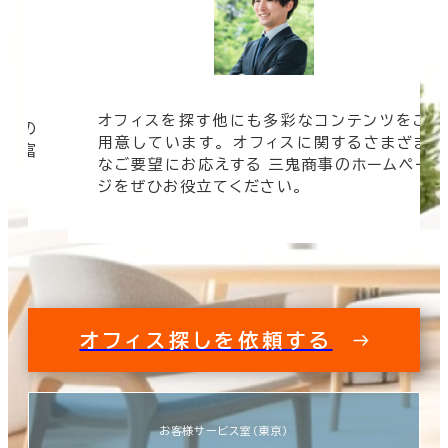
オフィスを探す他にも多彩なコンテンツをご
信頼の
用意しています。 オフィスに関するさまざま
 豊富
なご要望にお応えする 三鬼商事のホームペー
す。
ジをぜひお役立てください。
オフィス探しを依頼する
お客様サービス室（東京）