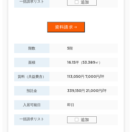
一括請求リスト
追加
資料請求
階数
5階
面積
16.15坪（53.389㎡）
賃料（共益費含）
113,050円 7,000円/坪
預託金
339,150円 21,000円/坪
入居可能日
即日
一括請求リスト
追加