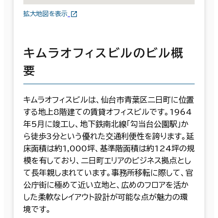
拡大地図を表示
キムラオフィスビルのビル概
要
キムラオフィスビルは、仙台市青葉区二日町に位置
する地上8階建ての賃貸オフィスビルです。1964
年5月に竣工し、地下鉄南北線「勾当台公園駅」か
ら徒歩3分という優れた交通利便性を誇ります。延
床面積は約1,000坪、基準階面積は約124坪の規
模を有しており、二日町エリアのビジネス拠点とし
て長年親しまれています。事務所移転に際して、官
公庁街に極めて近い立地と、広めのフロアを活か
した柔軟なレイアウト設計が可能な点が魅力の環
境です。