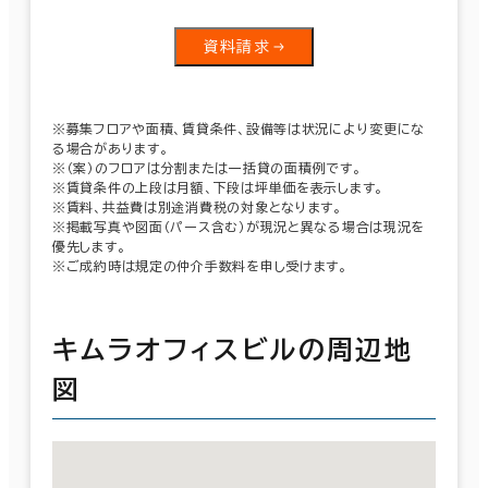
資料請求
※募集フロアや面積、賃貸条件、設備等は状況により変更にな
る場合があります。
※（案）のフロアは分割または一括貸の面積例です。
※賃貸条件の上段は月額、下段は坪単価を表示します。
※賃料、共益費は別途消費税の対象となります。
※掲載写真や図面（パース含む）が現況と異なる場合は現況を
優先します。
※ご成約時は規定の仲介手数料を申し受けます。
キムラオフィスビルの周辺地
図