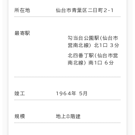
所在地
仙台市青葉区二日町2-1
最寄駅
勾当台公園駅(仙台市
営南北線) 北1口 3分
北四番丁駅(仙台市営
南北線) 南1口 6分
竣工
1964年 5月
規模
地上8階建