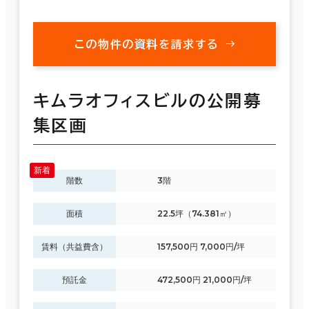
この物件の資料を請求する
キムラオフィスビルの公開募
集区画
階数
3階
面積
22.5坪（74.381㎡）
賃料（共益費含）
157,500円 7,000円/坪
預託金
472,500円 21,000円/坪