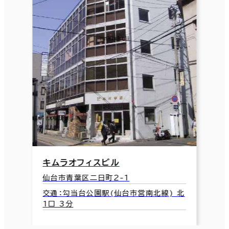
キムラオフィスビル
仙台市青葉区二日町2-1
交通：勾当台公園駅(仙台市営南北線) 北
1口 3分