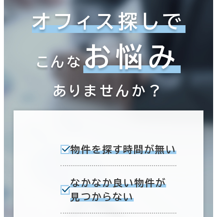
オフィス探しで
お悩み
こんな
ありませんか？
物件を探す時間が無い
なかなか良い物件が
見つからない