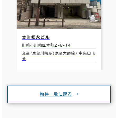
本町松永ビル
川崎市川崎区本町2-8-14
交通：京急川崎駅(京急大師線) 中央口 8
分
物件一覧に戻る