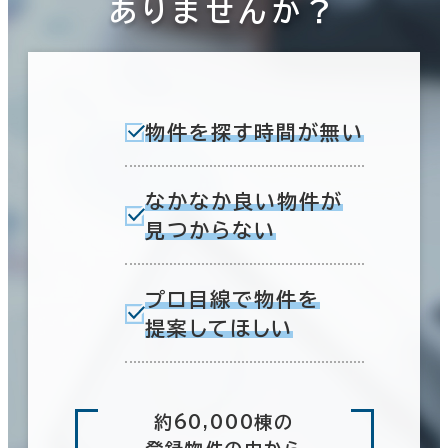
ありませんか？
物件を探す時間が無い
なかなか良い物件が
見つからない
プロ目線で物件を
提案してほしい
約60,000棟の