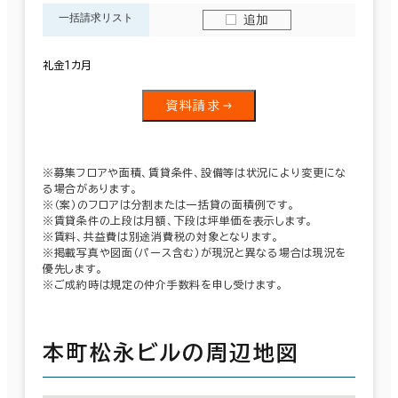
一括請求リスト
追加
礼金１カ月
資料請求
※募集フロアや面積、賃貸条件、設備等は状況により変更にな
る場合があります。
※（案）のフロアは分割または一括貸の面積例です。
※賃貸条件の上段は月額、下段は坪単価を表示します。
※賃料、共益費は別途消費税の対象となります。
※掲載写真や図面（パース含む）が現況と異なる場合は現況を
優先します。
※ご成約時は規定の仲介手数料を申し受けます。
本町松永ビルの周辺地図