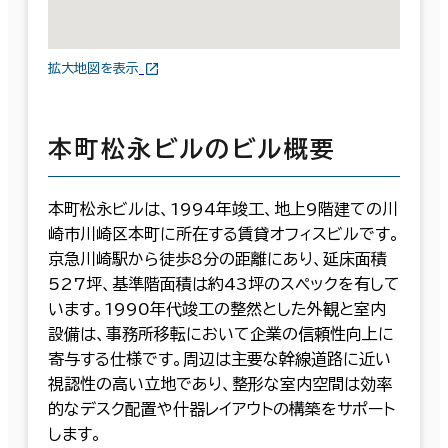
拡大地図を表示
本町松永ビルのビル概要
本町松永ビルは、1994年竣工、地上9階建ての川
崎市川崎区本町に所在する賃貸オフィスビルです。
京急川崎駅から徒歩8分の距離にあり、延床面積
527坪、基準階面積は約43坪のスペックを有して
います。1990年代竣工の整然とした外観と室内
設備は、事務所移転において企業の信頼性向上に
寄与する仕様です。周辺は主要な幹線道路に近い
視認性の高い立地であり、整形な室内空間は効率
的なデスク配置や什器レイアウトの構築をサポート
します。