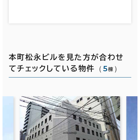
本町松永ビルを見た方が合わせ
（
5
）
てチェックしている物件
棟