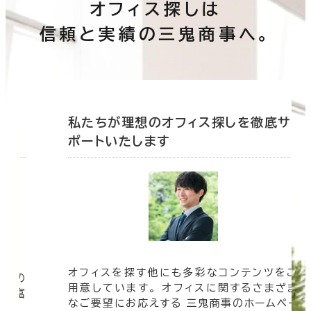
オフィス探しは
信頼と実績の三鬼商事へ。
底サ
私たちが理想のオフィス探しを徹底サ
ポートいたします
オフィスを探す他にも多彩なコンテンツをご
信頼の
用意しています。 オフィスに関するさまざま
 豊富
なご要望にお応えする 三鬼商事のホームペー
す。