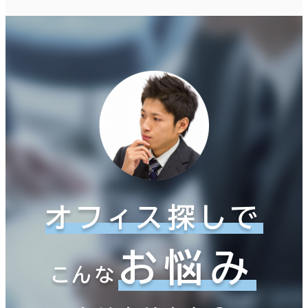
オフィス探しで
お悩み
こんな