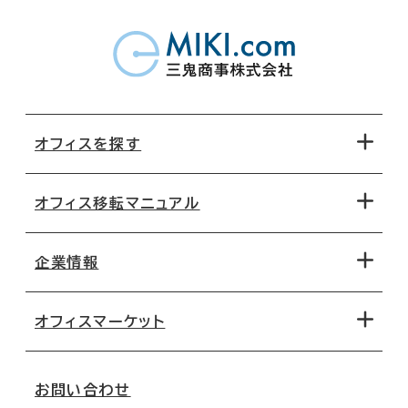
オフィスを探す
オフィス移転マニュアル
エリアから探す
地図から探す
企業情報
オフィス探しのためのチェックポイント
路線・駅から探す
移転コストシミュレーション
オフィスマーケット
会社概要
移転スケジュール
支店情報
オフィス移転Q&A
お問い合わせ
東京