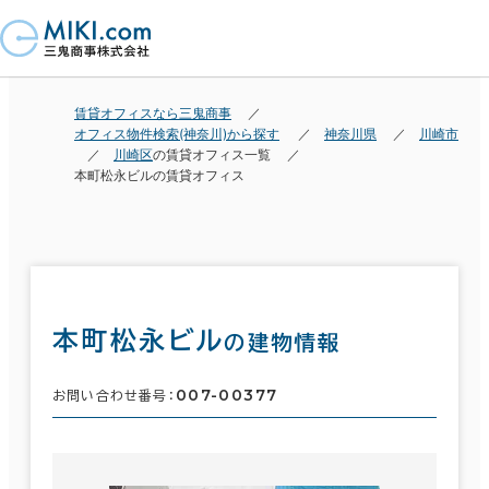
賃貸オフィスなら三鬼商事
オフィス物件検索(神奈川)から探す
神奈川県
川崎市
川崎区
の賃貸オフィス一覧
本町松永ビルの賃貸オフィス
本町松永ビル
の建物情報
007-00377
お問い合わせ番号：