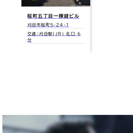
桜町五丁目一棟貸ビル
刈谷市桜町5-24-1
交通：刈谷駅(JR) 北口 6
分