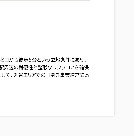
駅北口から徒歩6分という立地条件にあり、
谷駅周辺の利便性と整形なワンフロアを確保
として、刈谷エリアでの円滑な事業運営に寄