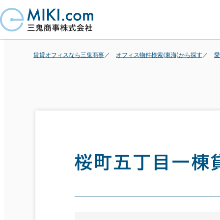
賃貸オフィスなら三鬼商事
オフィス物件検索(東海)から探す
愛
桜町五丁目一棟