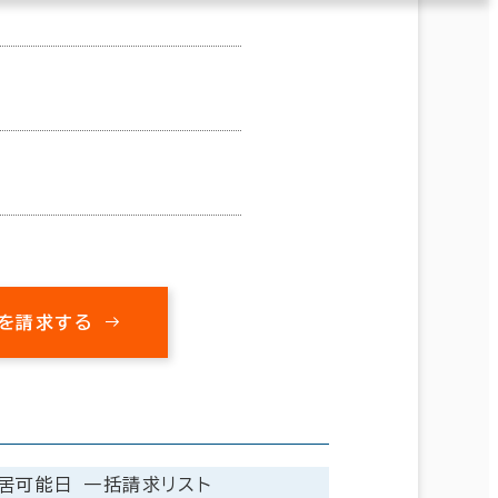
を請求する
居可能日
一括請求リスト