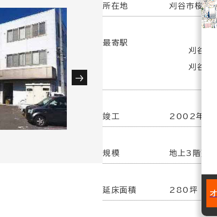
所在地
刈谷市桜町5
最寄駅
刈谷駅(
刈谷駅
竣工
2002年1
規模
地上3階建
延床面積
280坪