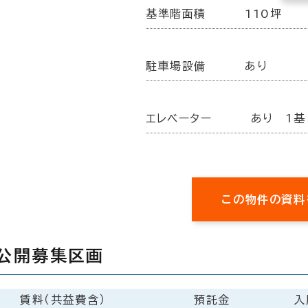
基準階面積
110坪
駐車場設備
あり
エレベーター
あり 1基
この物件の資料
公開募集区画
賃料（共益費含）
預託金
入