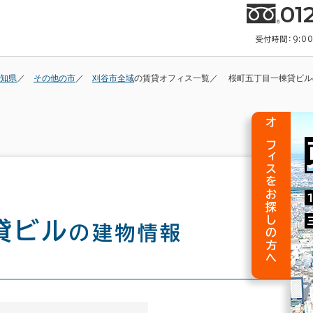
01
受付時間：9:0
知県
その他の市
刈谷市全域
の賃貸オフィス一覧
桜町五丁目一棟貸ビル
オフィスをお探しの方へ
貸ビル
の建物情報