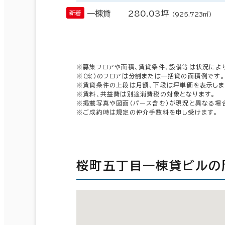
一棟貸
280.03坪
（925.723㎡）
※募集フロアや面積、賃貸条件、設備等は状況によ
※（案）のフロアは分割または一括貸の面積例です。
※賃貸条件の上段は月額、下段は坪単価を表示しま
※賃料、共益費は別途消費税の対象となります。
※掲載写真や図面（パース含む）が現況と異なる場
※ご成約時は規定の仲介手数料を申し受けます。
桜町五丁目一棟貸ビルの