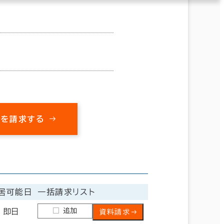
料を請求する
居可能日
一括請求リスト
追加
即日
資料請求