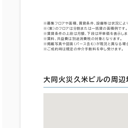
※募集フロアや面積、賃貸条件、設備等は状況によ
※（案）のフロアは分割または一括貸の面積例です。
※賃貸条件の上段は月額、下段は坪単価を表示しま
※賃料、共益費は別途消費税の対象となります。
※掲載写真や図面（パース含む）が現況と異なる場
※ご成約時は規定の仲介手数料を申し受けます。
大同火災久米ビルの周辺