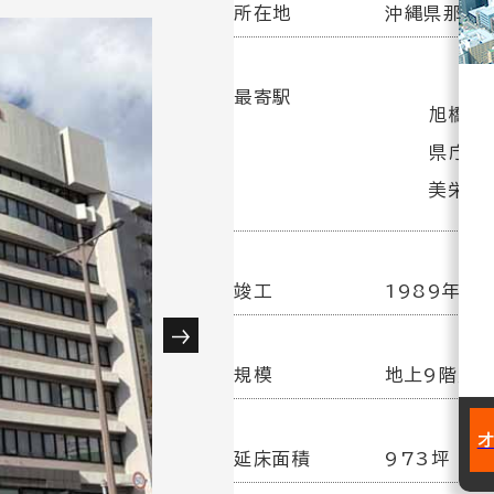
所在地
沖縄県那覇市
最寄駅
旭橋駅 
県庁前駅
美栄橋駅
竣工
1989年 2
規模
地上9階／
延床面積
973坪