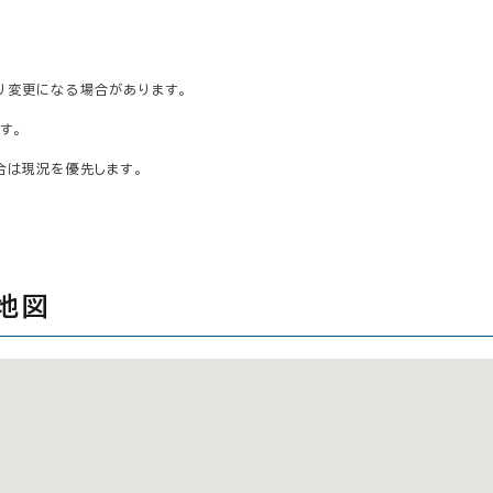
り変更になる場合があります。
す。
合は現況を優先します。
地図