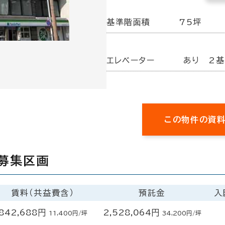
基準階面積
75坪
エレベーター
あり 2基
この物件の資
募集区画
賃料（共益費含）
預託金
入
842,688円
2,528,064円
11,400円/坪
34,200円/坪