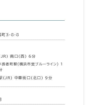
町3-8-8
JR) 南口(西) 6分
木長者町駅(横浜市営ブルーライン) 1
分
(JR) 中華街口(北口) 9分
月