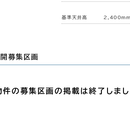
基準天井高
2,400m
公開募集区画
物件の募集区画の掲載は終了しまし