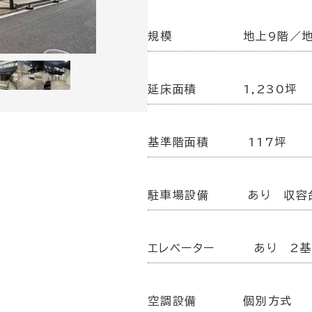
規模
地上9階／
延床面積
1,230坪
基準階面積
117坪
駐車場設備
あり 収容
エレベーター
あり 2
空調設備
個別方式