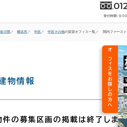
01
受付時間：9:0
奈川県
横浜市
中区
中区その他
の賃貸オフィス一覧
関内ファースト
オフィスをお探しの方へ
建物情報
物件の募集区画の掲載は終了しまし