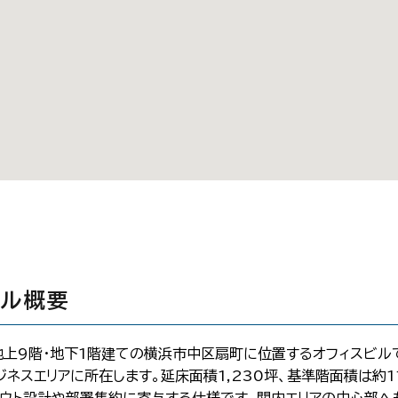
ビル概要
、地上9階・地下1階建ての横浜市中区扇町に位置するオフィスビル
スエリアに所在します。延床面積1,230坪、基準階面積は約1