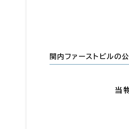
関内ファーストビルの
当