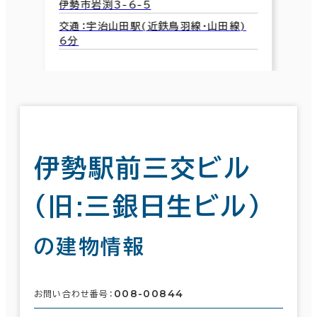
伊勢市岩渕3-6-5
交通：宇治山田駅(近鉄鳥羽線･山田線)
6分
伊勢駅前三交ビル
(旧:三銀日生ビル)
の建物情報
008-00844
お問い合わせ番号：