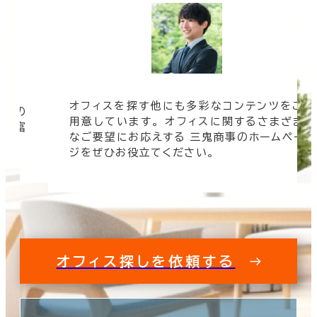
オフィスを探す他にも多彩なコンテンツをご
信頼の
用意しています。 オフィスに関するさまざま
 豊富
なご要望にお応えする 三鬼商事のホームペー
す。
ジをぜひお役立てください。
オフィス探しを依頼する