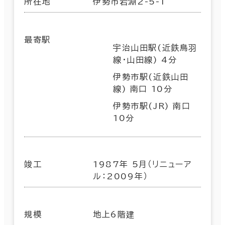
所在地
伊勢市岩淵2-5-1
最寄駅
宇治山田駅(近鉄鳥羽
線･山田線) 4分
伊勢市駅(近鉄山田
線) 南口 10分
伊勢市駅(JR) 南口
10分
竣工
1987年 5月（リニューア
ル：2009年）
規模
地上6階建