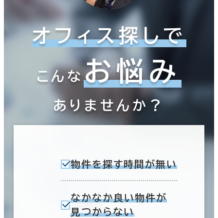
オフィス探しで
お悩み
こんな
ありませんか？
物件を探す時間が無い
なかなか良い物件が
見つからない