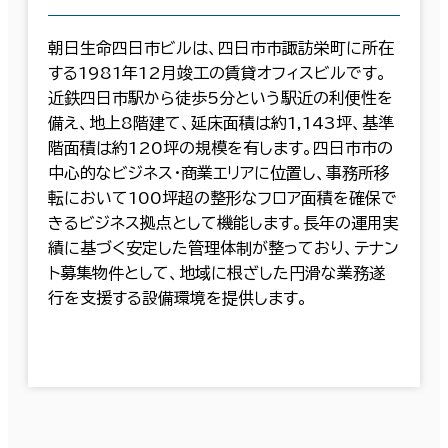
朝日生命四日市ビルは、四日市市諏訪栄町に所在
する1981年12月竣工の賃貸オフィスビルです。
近鉄四日市駅から徒歩5分という駅近の利便性を
備え、地上8階建て、延床面積は約1,143坪、基準
階面積は約120坪の規模を有します。四日市市の
中心的なビジネス・商業エリアに位置し、事務所移
転において100坪超の整形なフロア面積を確保で
きるビジネス拠点として機能します。長年の運用実
績に基づく安定した管理体制が整っており、テナン
ト募集物件として、地域に根ざした円滑な業務遂
行を支援する設備環境を提供します。