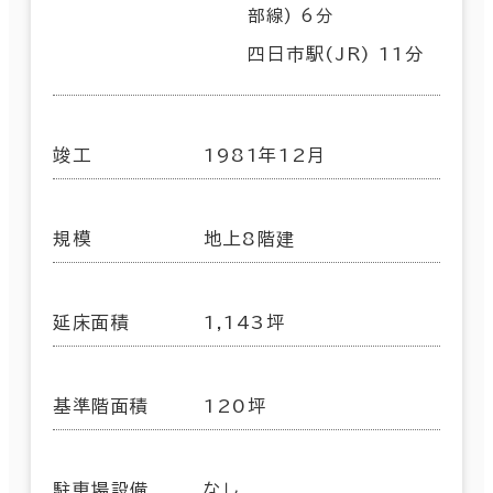
部線) 6分
四日市駅(JR) 11分
竣工
1981年12月
規模
地上8階建
延床面積
1,143坪
基準階面積
120坪
駐車場設備
なし