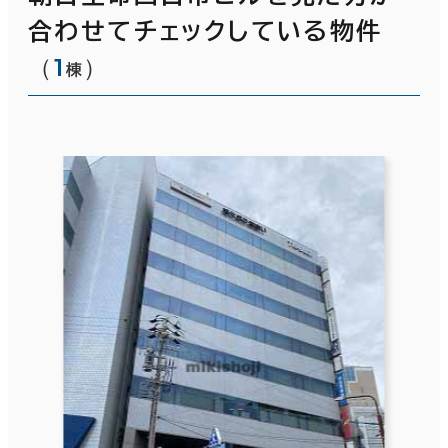
合わせてチェックしている物件
（
1
）
棟