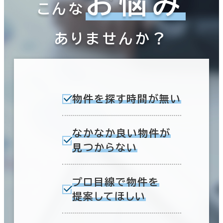
お悩み
こんな
ありませんか？
物件を探す時間が無い
なかなか良い物件が
見つからない
プロ目線で物件を
提案してほしい