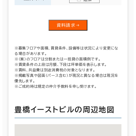
資料請求
※募集フロアや面積、賃貸条件、設備等は状況により変更にな
る場合があります。
※（案）のフロアは分割または一括貸の面積例です。
※賃貸条件の上段は月額、下段は坪単価を表示します。
※賃料、共益費は別途消費税の対象となります。
※掲載写真や図面（パース含む）が現況と異なる場合は現況を
優先します。
※ご成約時は規定の仲介手数料を申し受けます。
豊橋イーストビルの周辺地図