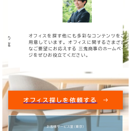
オフィスを探す他にも多彩なコンテンツをご
信頼の
用意しています。 オフィスに関するさまざま
 豊富
なご要望にお応えする 三鬼商事のホームペー
す。
ジをぜひお役立てください。
オフィス探しを依頼する
お客様サービス室（東京）