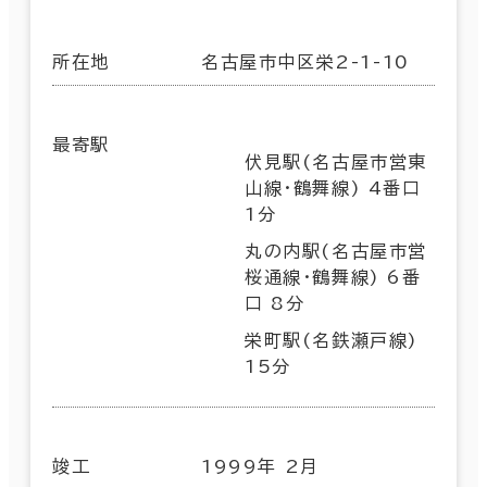
所在地
名古屋市中区栄2-1-10
最寄駅
伏見駅(名古屋市営東
山線･鶴舞線) 4番口
1分
丸の内駅(名古屋市営
桜通線･鶴舞線) 6番
口 8分
栄町駅(名鉄瀬戸線)
15分
竣工
1999年 2月