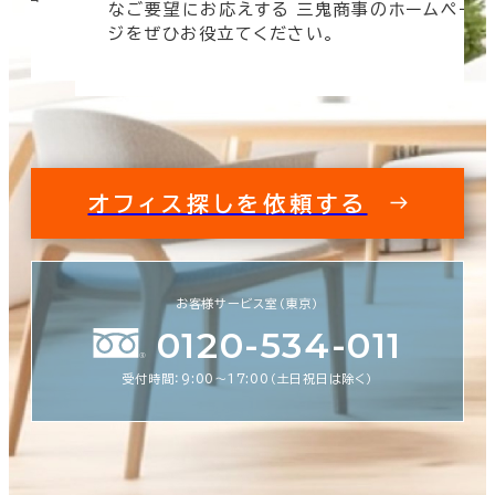
なご要望にお応えする 三鬼商事のホームペー
す。
ジをぜひお役立てください。
オフィス探しを依頼する
お客様サービス室（東京）
0120-534-011
受付時間：9:00〜17:00（土日祝日は除く）