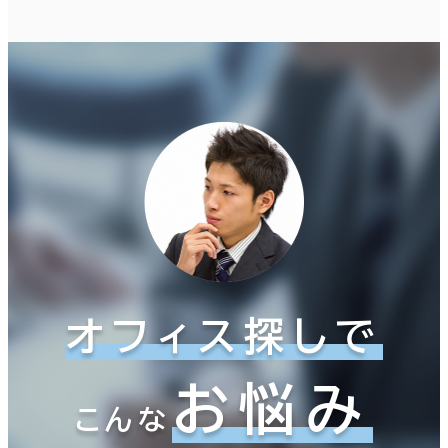
オフィス探しで
お悩み
こんな