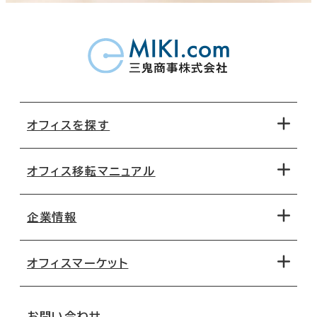
オフィスを探す
オフィス移転マニュアル
エリアから探す
地図から探す
企業情報
オフィス探しのためのチェックポイント
路線・駅から探す
移転コストシミュレーション
オフィスマーケット
会社概要
移転スケジュール
支店情報
オフィス移転Q&A
お問い合わせ