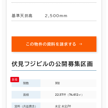
基準天井高
2,500mm
この物件の資料を請求する
伏見フジビルの公開募集区画
階数
3階
面積
22.57坪（74.612㎡）
賃料（共益費含）
未定 未定/坪