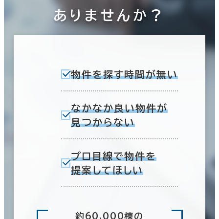
ありませんか？
物件を探す時間が無い
なかなか良い物件が
見つからない
プロ目線で物件を
提案してほしい
約60,000棟の