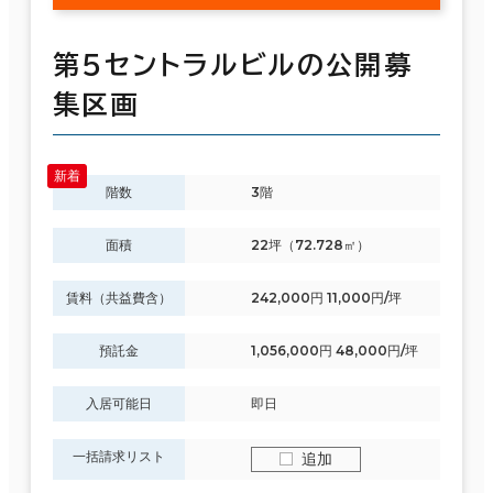
第５セントラルビルの公開募
集区画
階数
3階
面積
22坪（72.728㎡）
賃料（共益費含）
242,000円 11,000円/坪
預託金
1,056,000円 48,000円/坪
入居可能日
即日
一括請求リスト
追加