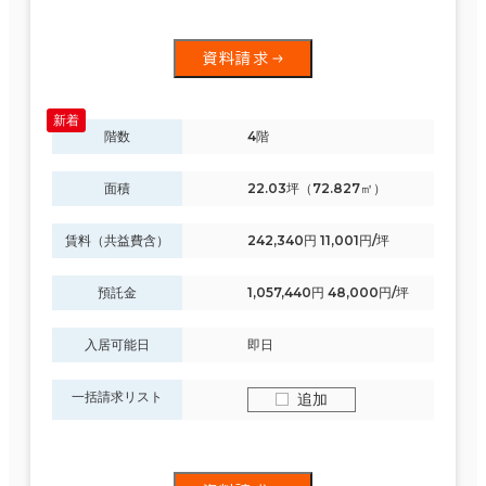
資料請求
階数
4階
面積
22.03坪（72.827㎡）
賃料（共益費含）
242,340円 11,001円/坪
預託金
1,057,440円 48,000円/坪
入居可能日
即日
一括請求リスト
追加