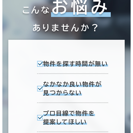
お悩み
こんな
ありませんか？
物件を探す時間が無い
なかなか良い物件が
見つからない
プロ目線で物件を
提案してほしい