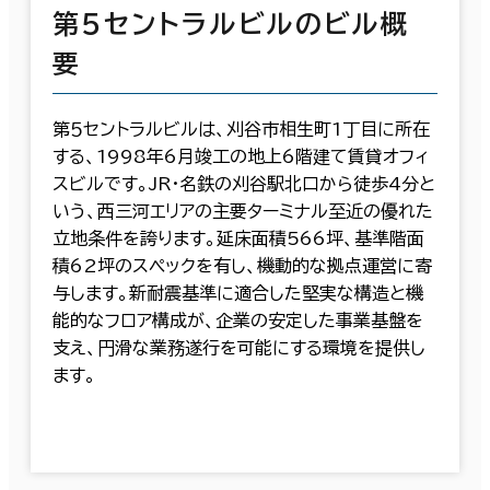
第５セントラルビルのビル概
要
第５セントラルビルは、刈谷市相生町1丁目に所在
する、1998年6月竣工の地上6階建て賃貸オフィ
スビルです。JR・名鉄の刈谷駅北口から徒歩4分と
いう、西三河エリアの主要ターミナル至近の優れた
立地条件を誇ります。延床面積566坪、基準階面
積62坪のスペックを有し、機動的な拠点運営に寄
与します。新耐震基準に適合した堅実な構造と機
能的なフロア構成が、企業の安定した事業基盤を
支え、円滑な業務遂行を可能にする環境を提供し
ます。