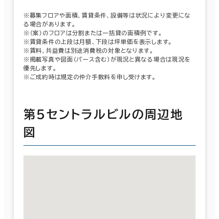
※募集フロアや面積、賃貸条件、設備等は状況により変更にな
る場合があります。
※（案）のフロアは分割または一括貸の面積例です。
※賃貸条件の上段は月額、下段は坪単価を表示します。
※賃料、共益費は別途消費税の対象となります。
※掲載写真や図面（パース含む）が現況と異なる場合は現況を
優先します。
※ご成約時は規定の仲介手数料を申し受けます。
第５セントラルビルの周辺地
図