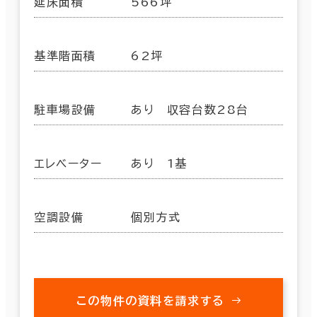
延床面積
566坪
基準階面積
62坪
駐車場設備
あり 収容台数28台
エレベーター
あり 1基
空調設備
個別方式
この物件の資料を請求する