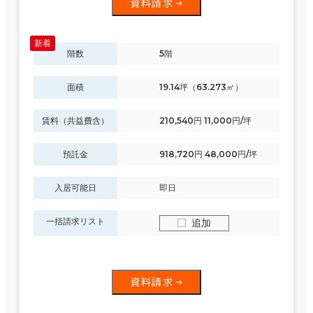
資料請求
階数
5階
面積
19.14坪（63.273㎡）
賃料（共益費含）
210,540円 11,000円/坪
預託金
918,720円 48,000円/坪
入居可能日
即日
一括請求リスト
追加
資料請求