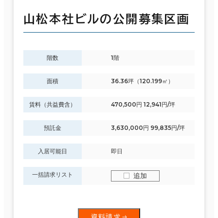
山松本社ビルの公開募集区画
階数
1階
面積
36.36坪（120.199㎡）
賃料（共益費含）
470,500円 12,941円/坪
預託金
3,630,000円 99,835円/坪
入居可能日
即日
一括請求リスト
追加
資料請求