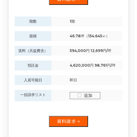
階数
1階
面積
46.78坪（154.645㎡）
賃料（共益費含）
594,000円 12,699円/坪
預託金
4,620,000円 98,761円/坪
入居可能日
即日
一括請求リスト
追加
資料請求