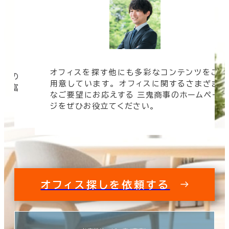
オフィスを探す他にも多彩なコンテンツをご
信頼の
用意しています。 オフィスに関するさまざま
 豊富
なご要望にお応えする 三鬼商事のホームペー
す。
ジをぜひお役立てください。
オフィス探しを依頼する