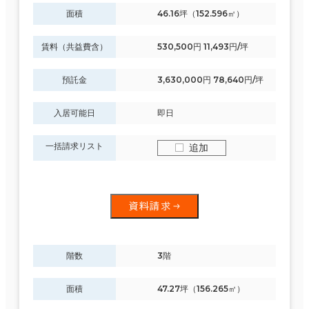
面積
46.16坪（152.596㎡）
賃料（共益費含）
530,500円 11,493円/坪
預託金
3,630,000円 78,640円/坪
入居可能日
即日
一括請求リスト
追加
資料請求
階数
3階
面積
47.27坪（156.265㎡）