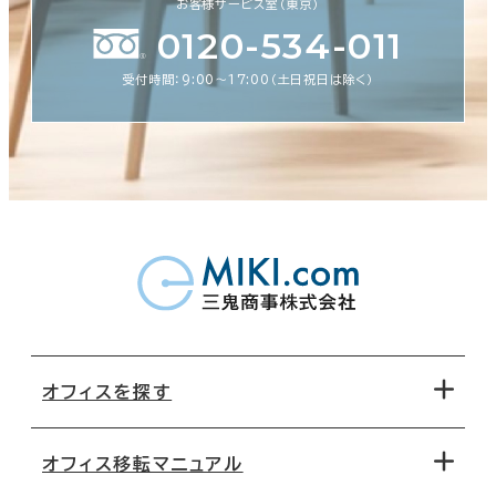
お客様サービス室（東京）
0120-534-011
受付時間：9:00〜17:00（土日祝日は除く）
オフィスを探す
オフィス移転マニュアル
エリアから探す