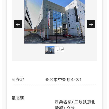
所在地
桑名市中央町4-31
最寄駅
西桑名駅(三岐鉄道北
勢線) 9分