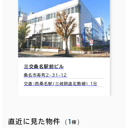
三交桑名駅前ビル
桑名市寿町2-31-12
交通：西桑名駅(三岐鉄道北勢線) 1分
（
1
）
直近に見た物件
棟