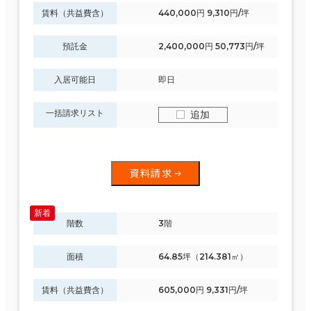
賃料（共益費含）
440,000円 9,310円/坪
預託金
2,400,000円 50,773円/坪
入居可能日
即日
一括請求リスト
追加
資料請求
階数
3階
面積
64.85坪（214.381㎡）
賃料（共益費含）
605,000円 9,331円/坪