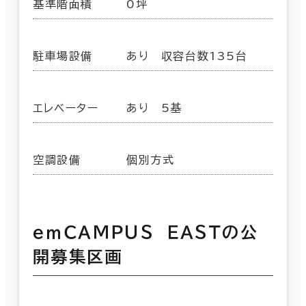
基準階面積
0坪
駐車場設備
あり 収容台数135台
エレベーター
あり 5基
空調設備
個別方式
ｅｍＣＡＭＰＵＳ ＥＡＳＴの公
開募集区画