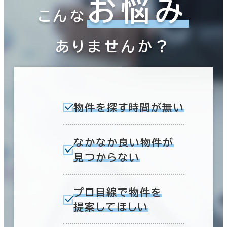
お悩み
こんな
ありませんか？
物件を探す時間が無い
なかなか良い物件が
見つからない
プロ目線で物件を
提案してほしい