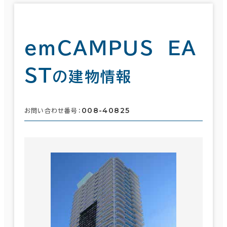
ｅｍＣＡＭＰＵＳ ＥＡ
ＳＴ
の建物情報
008-40825
お問い合わせ番号：