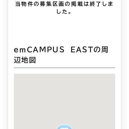
当物件の募集区画の掲載は終了しま
した。
ｅｍＣＡＭＰＵＳ ＥＡＳＴの周
辺地図