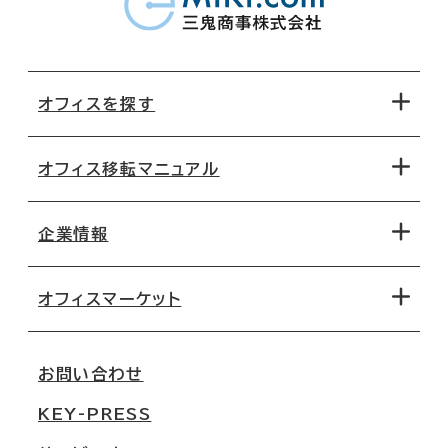
オフィスを探す
オフィス移転マニュアル
エリアから探す
地図から探す
企業情報
オフィス探しのためのチェックポイント
路線・駅から探す
移転コストシミュレーション
オフィスマーケット
会社概要
移転スケジュール
支店情報
オフィス移転Q&A
お問い合わせ
東京
三鬼商事が選ばれる理由
KEY-PRESS
大阪
一般事業主行動計画