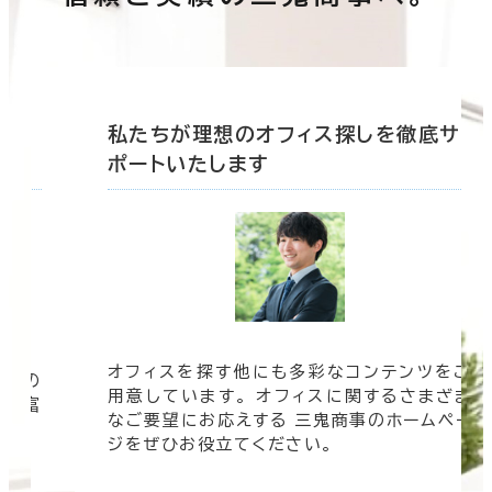
底サ
私たちが理想のオフィス探しを徹底サ
ポートいたします
オフィスを探す他にも多彩なコンテンツをご
信頼の
用意しています。 オフィスに関するさまざま
 豊富
なご要望にお応えする 三鬼商事のホームペー
す。
ジをぜひお役立てください。