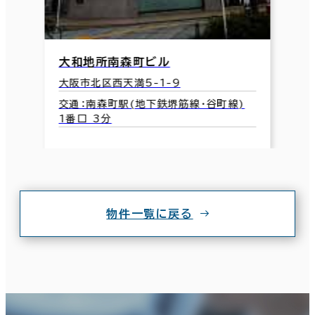
大和地所南森町ビル
大阪市北区西天満5-1-9
交通：南森町駅(地下鉄堺筋線･谷町線)
1番口 3分
物件一覧に戻る