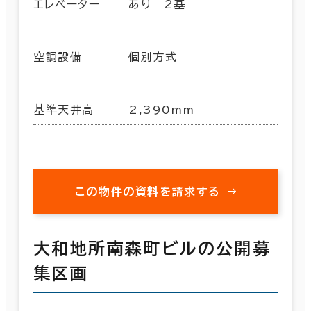
エレベーター
あり 2基
空調設備
個別方式
基準天井高
2,390mm
この物件の資料を請求する
大和地所南森町ビルの公開募
集区画