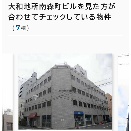
大和地所南森町ビルを見た方が
合わせてチェックしている物件
（
7
）
棟