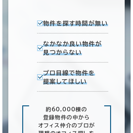
物件を探す時間が無い
なかなか良い物件が
見つからない
プロ目線で物件を
提案してほしい
約60,000棟の
登録物件の中から
オフィス仲介のプロが