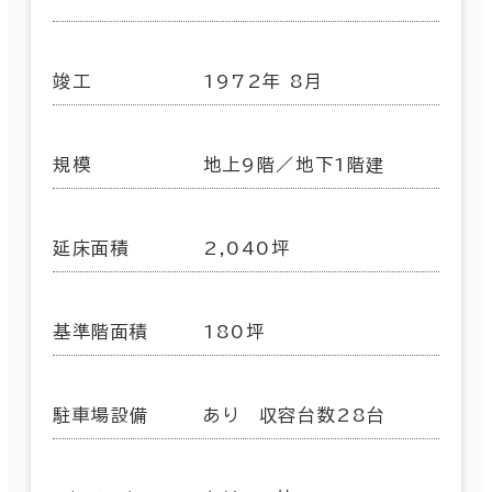
竣工
1972年 8月
規模
地上9階／地下1階建
延床面積
2,040坪
基準階面積
180坪
駐車場設備
あり 収容台数28台