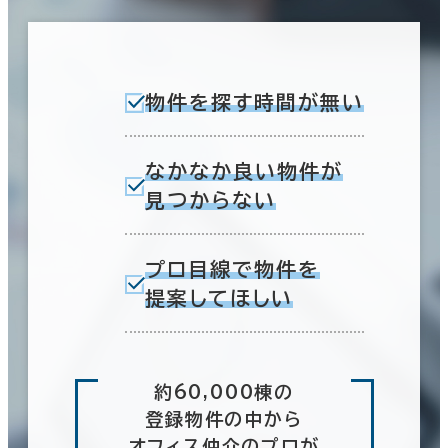
物件を探す時間が無い
なかなか良い物件が
見つからない
プロ目線で物件を
提案してほしい
約60,000棟の
登録物件の中から
オフィス仲介のプロが