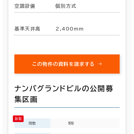
空調設備
個別方式
基準天井高
2,400mm
この物件の資料を請求する
ナンバグランドビルの公開募
集区画
階数
5階