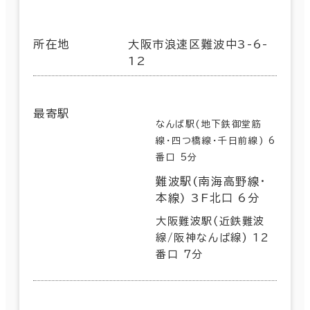
所在地
大阪市浪速区難波中3-6-
12
最寄駅
なんば駅(地下鉄御堂筋
線･四つ橋線･千日前線) 6
番口 5分
難波駅(南海高野線･
本線) 3F北口 6分
大阪難波駅(近鉄難波
線/阪神なんば線) 12
番口 7分