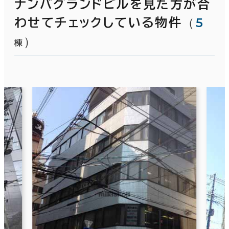
ナンバグランドビルを見た方が合
（
5
わせてチェックしている物件
）
棟