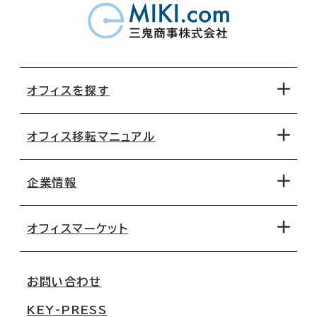
オフィスを探す
オフィス移転マニュアル
エリアから探す
地図から探す
企業情報
オフィス探しのためのチェックポイント
路線・駅から探す
移転コストシミュレーション
オフィスマーケット
会社概要
移転スケジュール
支店情報
オフィス移転Q&A
お問い合わせ
東京
三鬼商事が選ばれる理由
KEY-PRESS