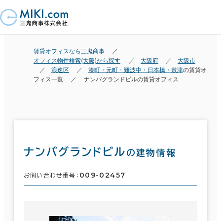
賃貸オフィスなら三鬼商事
オフィス物件検索(大阪)から探す
大阪府
大阪市
浪速区
湊町・元町・難波中・日本橋・敷津
の賃貸オ
フィス一覧
ナンバグランドビルの賃貸オフィス
ナンバグランドビル
の建物情報
009-02457
お問い合わせ番号：