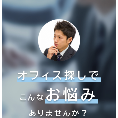
オフィス探しで
お悩み
こんな
ありませんか？