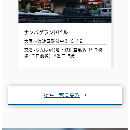
ナンバグランドビル
大阪市浪速区難波中3-6-12
交通：なんば駅(地下鉄御堂筋線･四つ橋
線･千日前線) 6番口 5分
物件一覧に戻る