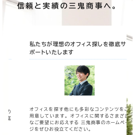
信頼と実績の三鬼商事へ。
底サ
私たちが理想のオフィス探しを徹底サ
ポートいたします
オフィスを探す他にも多彩なコンテンツをご
信頼の
用意しています。 オフィスに関するさまざま
 豊富
なご要望にお応えする 三鬼商事のホームペー
す。
ジをぜひお役立てください。