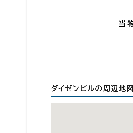
当
ダイゼンビルの周辺地