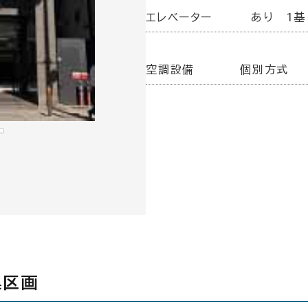
エレベーター
あり 1基
空調設備
個別方式
集区画