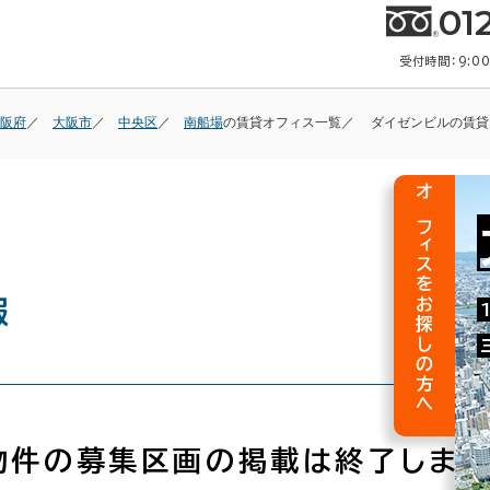
01
受付時間：9:0
阪府
大阪市
中央区
南船場
の賃貸オフィス一覧
ダイゼンビルの賃貸
オフィスをお探しの方へ
報
物件の募集区画の掲載は終了しまし