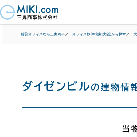
賃貸オフィスなら三鬼商事
オフィス物件検索(大阪)から探す
大
ダイゼンビル
の建物情
当