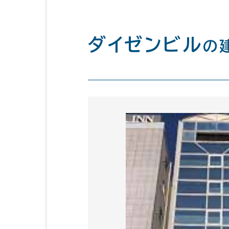
ダイゼンビル
の