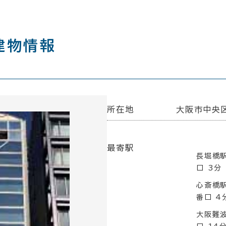
建物情報
所在地
大阪市中央区
最寄駅
長堀橋駅
口 3分
心斎橋駅
番口 4
大阪難波