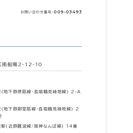
009-03493
お問い合わせ番号：
南船場2-12-10
(地下鉄堺筋線･長堀鶴見緑地線) 2-A
(地下鉄御堂筋線･長堀鶴見緑地線) 2
分
駅(近鉄難波線/阪神なんば線) 14番