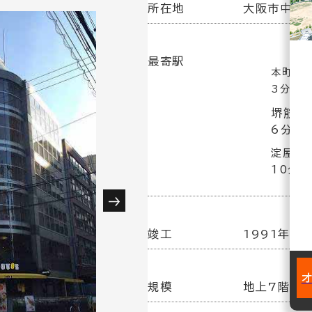
所在地
大阪市中央区
最寄駅
本町駅(
3分
堺筋本
6分
淀屋橋
10分
竣工
1991年 3
規模
地上7階建