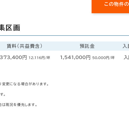
この物件
集区画
賃料（共益費含）
預託金
入
373,400円
1,541,000円
入
12,116円/坪
50,000円/坪
り変更になる場合があります。
す。
合は現況を優先します。