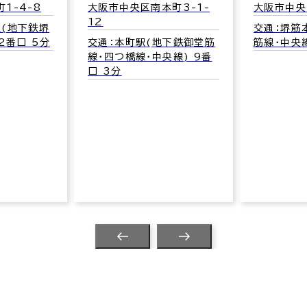
本町3-1-
大阪市中央区本町2-3-4
交通：堺筋本町駅(地下鉄堺
地下鉄御堂筋
筋線･中央線) 15番口 3分
央線) 9番