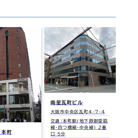
ビル
区瓦町4-7-4
町駅(地下鉄御堂筋
線･中央線) 2番
三星リバーサイドビル