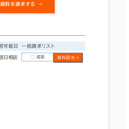
の資料を請求する
居可能日
一括請求リスト
追加
居日相談
資料請求