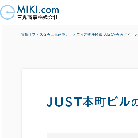
賃貸オフィスなら三鬼商事
オフィス物件検索(大阪)から探す
大
ＪＵＳＴ本町ビル