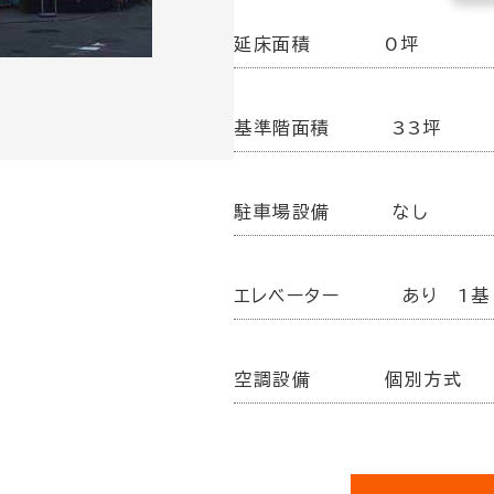
延床面積
0坪
基準階面積
33坪
駐車場設備
なし
エレベーター
あり 1基
空調設備
個別方式