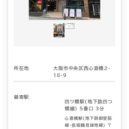
所在地
大阪市中央区西心斎橋2-
18-9
最寄駅
四ツ橋駅(地下鉄四つ
橋線) 5番口 3分
心斎橋駅(地下鉄御堂筋
線･長堀鶴見緑地線) 7