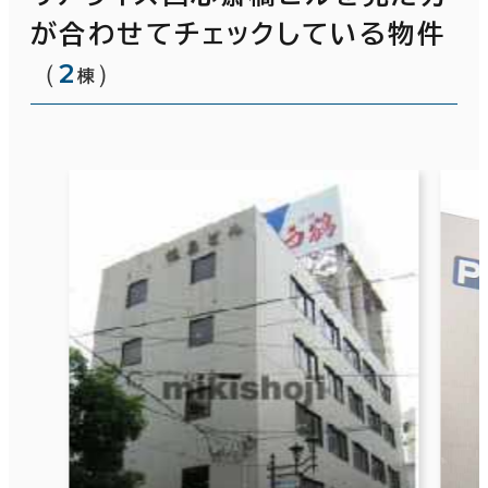
が合わせてチェックしている物件
（
2
）
棟