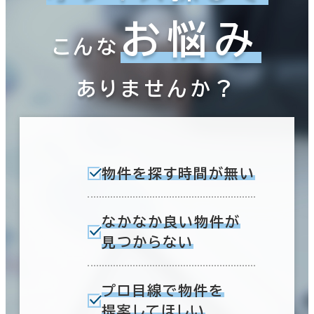
お悩み
こんな
ありませんか？
物件を探す時間が無い
なかなか良い物件が
見つからない
プロ目線で物件を
提案してほしい