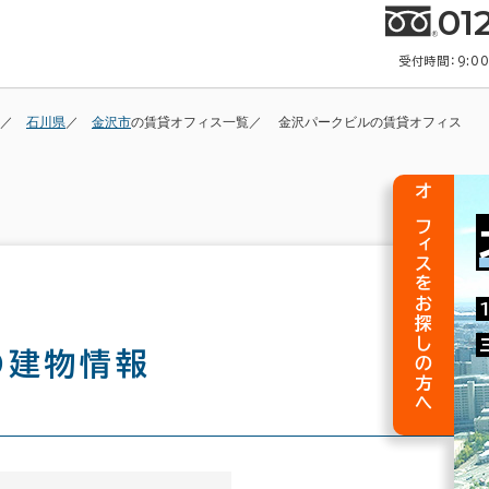
01
受付時間：9:0
石川県
金沢市
の賃貸オフィス一覧
金沢パークビルの賃貸オフィス
オフィスをお探しの方へ
の建物情報