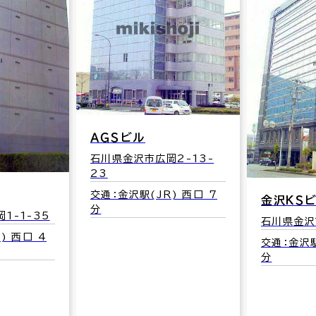
ＡＧＳビル
石川県金沢市広岡2-13-
23
交通：金沢駅(JR) 西口 7
金沢ＫＳ
分
1-1-35
石川県金沢
) 西口 4
交通：金沢駅
分