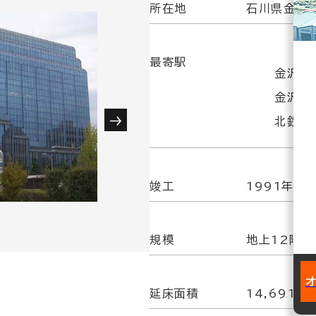
所在地
石川県金沢市
最寄駅
金沢駅(
金沢駅
北鉄金
竣工
1991年10
規模
地上12階
延床面積
14,691坪