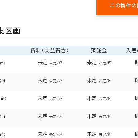
この物件の
集区画
賃料（共益費含）
預託金
入居
未定
未定
1㎡）
未定/坪
未定/坪
未定
未定
9㎡）
未定/坪
未定/坪
未定
未定
1㎡）
未定/坪
未定/坪
未定
未定
9㎡）
未定/坪
未定/坪
未定
未定
2㎡）
未定/坪
未定/坪