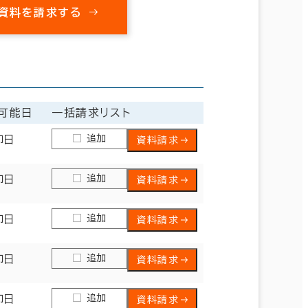
資料を請求する
可能日
一括請求リスト
追加
即日
資料請求
追加
即日
資料請求
追加
即日
資料請求
追加
即日
資料請求
追加
即日
資料請求