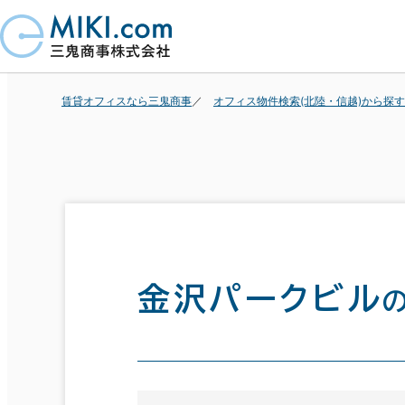
賃貸オフィスなら三鬼商事
オフィス物件検索(北陸・信越)から探す
金沢パークビル