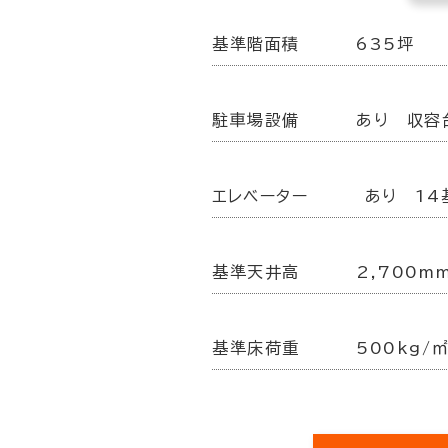
基準階面積
635坪
駐車場設備
あり 収容
エレベーター
あり 14
基準天井高
2,700m
基準床荷重
500kg/㎡