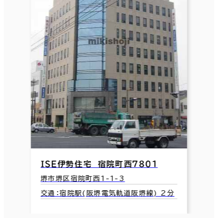
ＩＳＥ伊勢住宅 宿院町西７８０１
堺市堺区宿院町西1-1-3
交通：宿院駅(阪堺電気軌道阪堺線) 2分