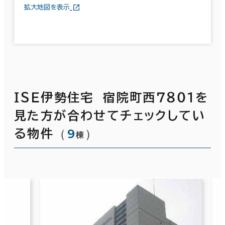
拡大地図を表示
ＩＳＥ伊勢住宅 宿院町西７８０１を
見た方が合わせてチェックしてい
（
9
）
る物件
棟