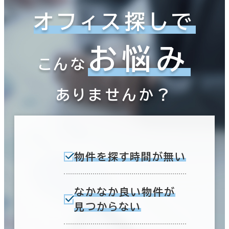
オフィス探しで
お悩み
こんな
ありませんか？
物件を探す時間が無い
なかなか良い物件が
見つからない