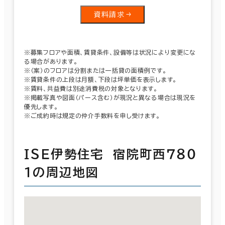
資料請求
※募集フロアや面積、賃貸条件、設備等は状況により変更にな
る場合があります。
※（案）のフロアは分割または一括貸の面積例です。
※賃貸条件の上段は月額、下段は坪単価を表示します。
※賃料、共益費は別途消費税の対象となります。
※掲載写真や図面（パース含む）が現況と異なる場合は現況を
優先します。
※ご成約時は規定の仲介手数料を申し受けます。
ＩＳＥ伊勢住宅 宿院町西７８０
１の周辺地図