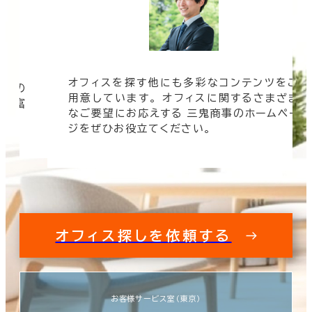
オフィスを探す他にも多彩なコンテンツをご
信頼の
用意しています。 オフィスに関するさまざま
 豊富
なご要望にお応えする 三鬼商事のホームペー
す。
ジをぜひお役立てください。
オフィス探しを依頼する
お客様サービス室（東京）