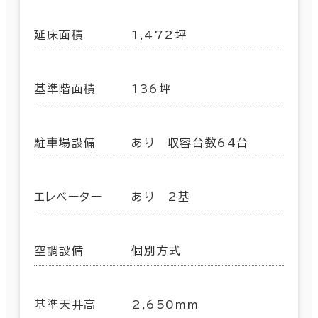
延床面積
1,472坪
基準階面積
136坪
駐車場設備
あり 収容台数64台
エレベーター
あり 2基
空調設備
個別方式
基準天井高
2,650mm