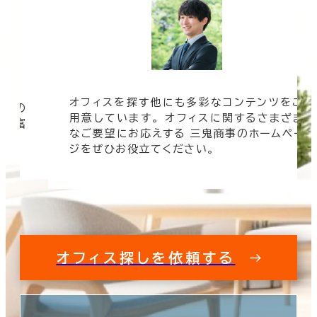
オフィスを探す他にも多彩なコンテンツをご
信頼の
用意しています。 オフィスに関するさまざま
 豊富
なご要望にお応えする 三鬼商事のホームペー
す。
ジをぜひお役立てください。
オフィス探しを依頼する