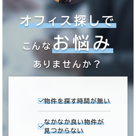
オフィス探しで
お悩み
こんな
ありませんか？
物件を探す時間が無い
なかなか良い物件が
見つからない