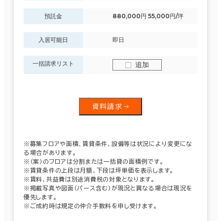
預託金
880,000円 55,000円/坪
入居可能日
即日
一括請求リスト
追加
資料請求
※募集フロアや面積、賃貸条件、設備等は状況により変更にな
る場合があります。
※（案）のフロアは分割または一括貸の面積例です。
※賃貸条件の上段は月額、下段は坪単価を表示します。
※賃料、共益費は別途消費税の対象となります。
※掲載写真や図面（パース含む）が現況と異なる場合は現況を
優先します。
※ご成約時は規定の仲介手数料を申し受けます。