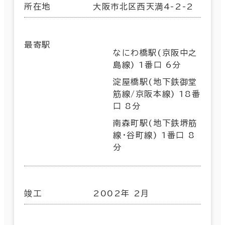
所在地
大阪市北区西天満4-2-2
最寄駅
なにわ橋駅(京阪中之
島線) 1番口 6分
淀屋橋駅(地下鉄御堂
筋線/京阪本線) 18番
口 8分
南森町駅(地下鉄堺筋
線･谷町線) 1番口 8
分
竣工
2002年 2月