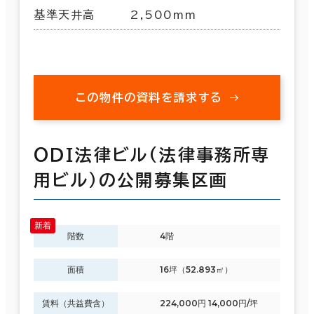
基準天井高
2,500mm
この物件の資料を請求する
ＯＤＩ法律ビル(法律事務所専
用ビル）の公開募集区画
階数
4階
面積
16坪（52.893㎡）
賃料（共益費含）
224,000円 14,000円/坪