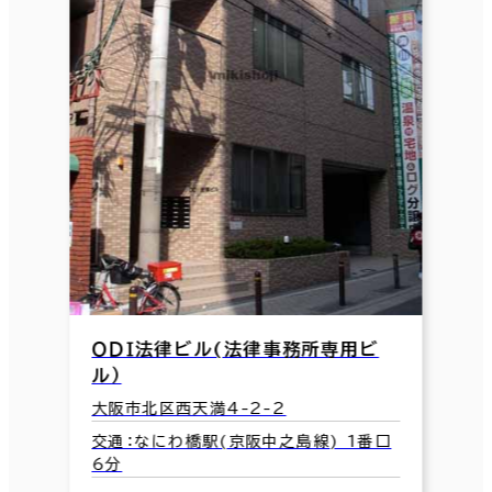
ＯＤＩ法律ビル(法律事務所専用ビ
ル）
大阪市北区西天満4-2-2
交通：なにわ橋駅(京阪中之島線) 1番口
6分