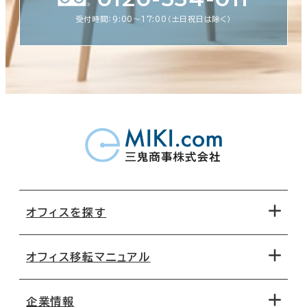
受付時間：9:00〜17:00（土日祝日は除く）
オフィスを探す
オフィス移転マニュアル
エリアから探す
地図から探す
企業情報