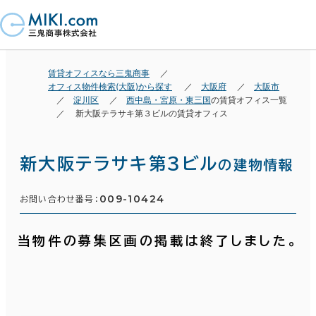
賃貸オフィスなら三鬼商事
オフィス物件検索(大阪)から探す
大阪府
大阪市
淀川区
西中島・宮原・東三国
の賃貸オフィス一覧
新大阪テラサキ第３ビルの賃貸オフィス
新大阪テラサキ第３ビル
の建物情報
009-10424
お問い合わせ番号：
当物件の募集区画の掲載は終了しました。