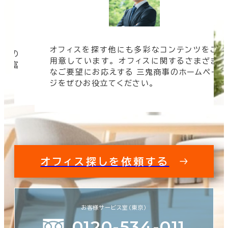
オフィスを探す他にも多彩なコンテンツをご
信頼の
用意しています。 オフィスに関するさまざま
 豊富
なご要望にお応えする 三鬼商事のホームペー
す。
ジをぜひお役立てください。
オフィス探しを依頼する
お客様サービス室（東京）
0120-534-011