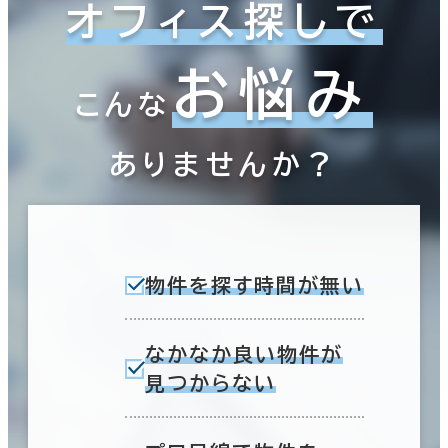
オフィス探しで
お悩み
こんな
ありませんか？
物件を探す時間が無い
なかなか良い物件が
見つからない