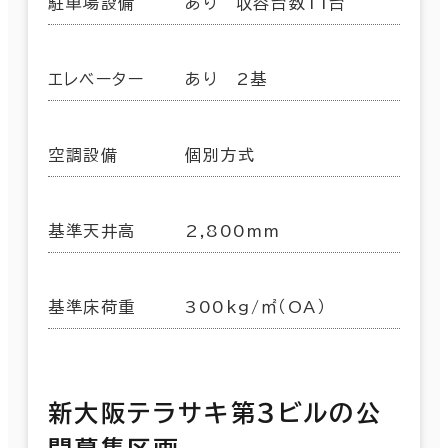
駐車場設備
あり 収容台数11台
エレベーター
あり 2基
空調設備
個別方式
基準天井高
2,800mm
基準床荷重
300kg/㎡（OA）
新大阪テラサキ第３ビルの公