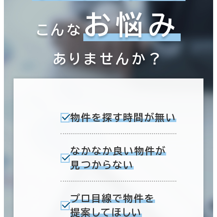
お悩み
こんな
ありませんか？
物件を探す時間が無い
なかなか良い物件が
見つからない
プロ目線で物件を
提案してほしい