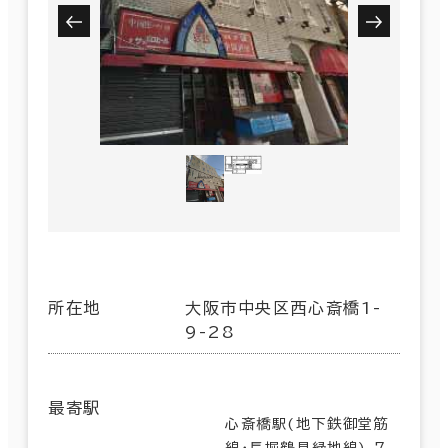
所在地
大阪市中央区西心斎橋1-
9-28
最寄駅
心斎橋駅(地下鉄御堂筋
線･長堀鶴見緑地線) 7