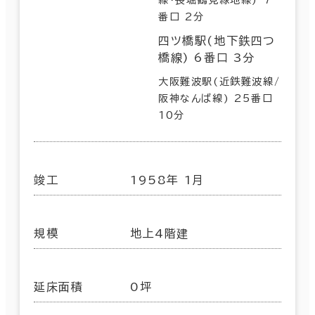
番口 2分
四ツ橋駅(地下鉄四つ
橋線) 6番口 3分
大阪難波駅(近鉄難波線/
阪神なんば線) 25番口
10分
竣工
1958年 1月
規模
地上4階建
延床面積
0坪