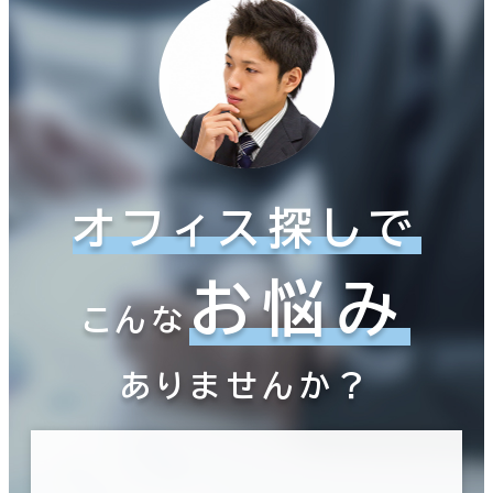
オフィス探しで
お悩み
こんな
ありませんか？