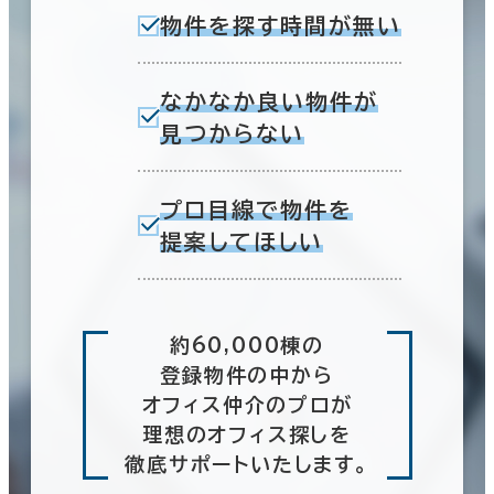
物件を探す時間が無い
なかなか良い物件が
見つからない
プロ目線で物件を
提案してほしい
約60,000棟の
登録物件の中から
オフィス仲介のプロが
理想のオフィス探しを
徹底サポートいたします。