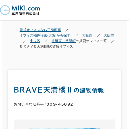
賃貸オフィスなら三鬼商事
オフィス物件検索(大阪)から探す
大阪府
大阪市
中央区
北浜東～常磐町
の賃貸オフィス一覧
ＢＲＡＶＥ天満橋Ⅱの賃貸オフィス
ＢＲＡＶＥ天満橋Ⅱ
の建物情報
009-45092
お問い合わせ番号：