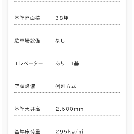
基準階面積
38坪
駐車場設備
なし
エレベーター
あり 1基
空調設備
個別方式
基準天井高
2,600mm
基準床荷重
295kg/㎡