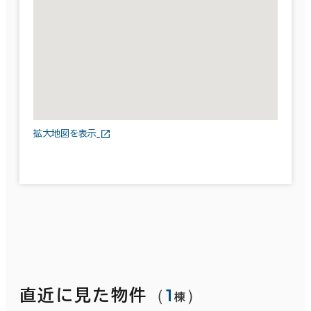
拡大地図を表示
（
1
）
直近に見た物件
棟