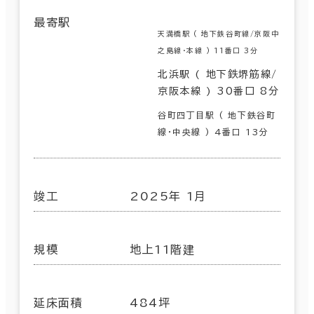
最寄駅
天満橋駅 ( 地下鉄谷町線/京阪中
之島線･本線 ) 11番口 3分
北浜駅 ( 地下鉄堺筋線/
京阪本線 ) 30番口 8分
谷町四丁目駅 ( 地下鉄谷町
線･中央線 ) 4番口 13分
竣工
2025年 1月
規模
地上11階建
延床面積
484坪