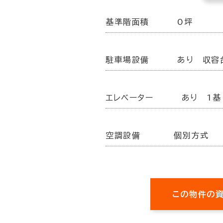
基準階面積
0坪
駐車場設備
あり 収容
エレベーター
あり 1基
空調設備
個別方式
この物件の