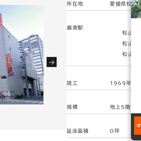
所在地
愛媛県松山市
最寄駅
松山市駅
松山市駅
松山市駅
竣工
1969年 9
規模
地上5階建
延床面積
0坪