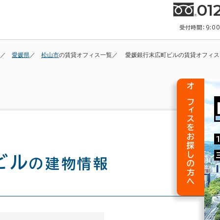
01
受付時間：9:0
愛媛県
松山市
の賃貸オフィス一覧
愛媛銀行末広町ビルの賃貸オフィス
オフィスをお探しの方へ
ビル
の建物情報