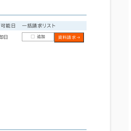
居可能日
一括請求リスト
追加
即日
資料請求