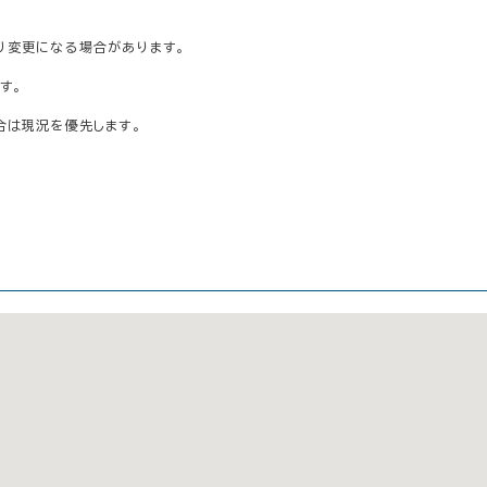
り変更になる場合があります。
す。
合は現況を優先します。