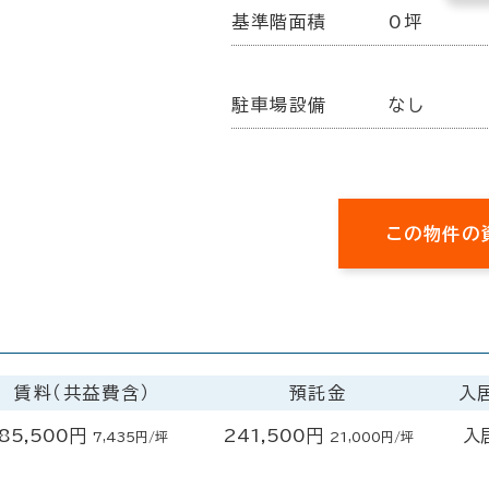
基準階面積
0坪
駐車場設備
なし
この物件の
賃料（共益費含）
預託金
入
85,500円
241,500円
入
7,435円/坪
21,000円/坪