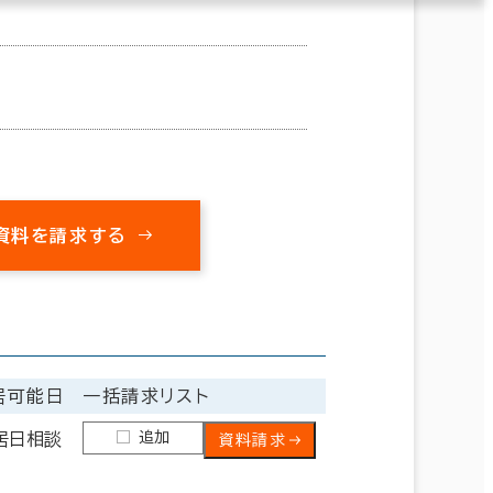
資料を請求する
居可能日
一括請求リスト
追加
居日相談
資料請求