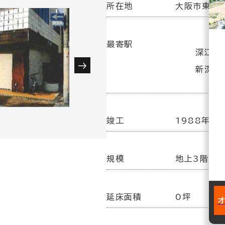
所在地
大阪市東成区
最寄駅
深江橋駅
新深江駅
竣工
1988年
規模
地上3階建
延床面積
0坪