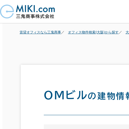
賃貸オフィスなら三鬼商事
オフィス物件検索(大阪)から探す
大
ＯＭビル
の建物情