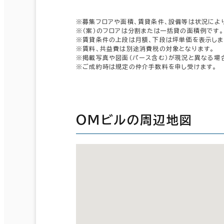
※募集フロアや面積、賃貸条件、設備等は状況によ
※（案）のフロアは分割または一括貸の面積例です。
※賃貸条件の上段は月額、下段は坪単価を表示しま
※賃料、共益費は別途消費税の対象となります。
※掲載写真や図面（パース含む）が現況と異なる場
※ご成約時は規定の仲介手数料を申し受けます。
ＯＭビルの周辺地図