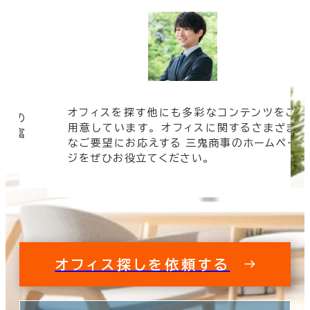
オフィスを探す他にも多彩なコンテンツをご
信頼の
用意しています。 オフィスに関するさまざま
 豊富
なご要望にお応えする 三鬼商事のホームペー
す。
ジをぜひお役立てください。
オフィス探しを依頼する