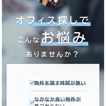
オフィス探しで
お悩み
こんな
ありませんか？
物件を探す時間が無い
なかなか良い物件が
見つからない