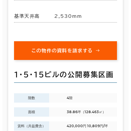
基準天井高
2,530mm
この物件の資料を請求する
１・５・１５ビルの公開募集区画
階数
4階
面積
38.86坪（128.463㎡）
賃料（共益費含）
420,000円 10,809円/坪