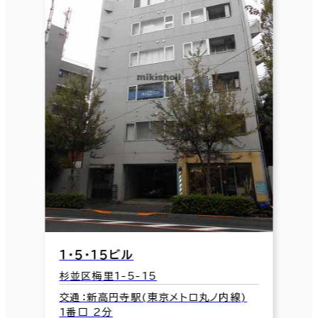
１・５・１５ビル
杉並区梅里1-5-15
交通：新高円寺駅(東京メトロ丸ノ内線)
1番口 2分