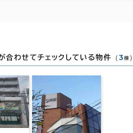
（
3
が合わせてチェックしている物件
棟