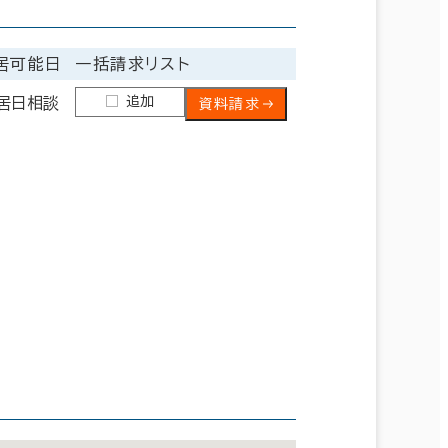
居可能日
一括請求リスト
追加
居日相談
資料請求