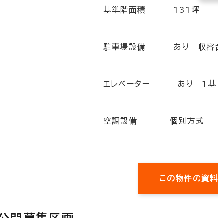
基準階面積
131坪
駐車場設備
あり 収容
エレベーター
あり 1基
空調設備
個別方式
この物件の資
の公開募集区画