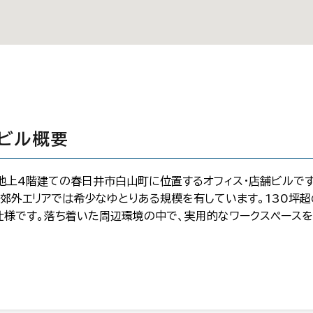
のビル概要
、地上4階建ての春日井市白山町に位置するオフィス・店舗ビルで
う、郊外エリアでは希少なゆとりある規模を有しています。130坪
様です。落ち着いた周辺環境の中で、実用的なワークスペースを