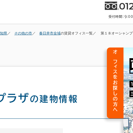
01
受付時間：9:0
知県
その他の市
春日井市全域
の賃貸オフィス一覧
第１８オーシャンプ
オフィスをお探しの方へ
プラザ
の建物情報