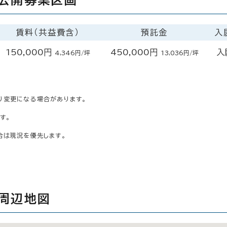
賃料（共益費含）
預託金
入
150,000円
450,000円
入
4,346円/坪
13,036円/坪
り変更になる場合があります。
す。
合は現況を優先します。
の周辺地図