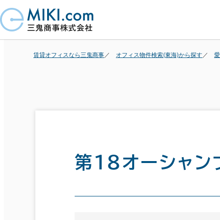
賃貸オフィスなら三鬼商事
オフィス物件検索(東海)から探す
愛
第１８オーシャン