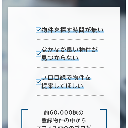
物件を探す時間が無い
なかなか良い物件が
見つからない
プロ目線で物件を
提案してほしい
約60,000棟の
登録物件の中から