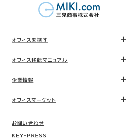
オフィスを探す
オフィス移転マニュアル
エリアから探す
地図から探す
企業情報
オフィス探しのためのチェックポイント
路線・駅から探す
移転コストシミュレーション
オフィスマーケット
会社概要
移転スケジュール
支店情報
オフィス移転Q&A
お問い合わせ
東京
三鬼商事が選ばれる理由
KEY-PRESS