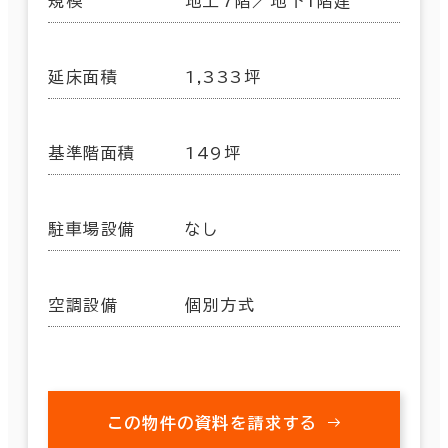
規模
地上7階／地下1階建
延床面積
1,333坪
基準階面積
149坪
駐車場設備
なし
空調設備
個別方式
この物件の資料を請求する