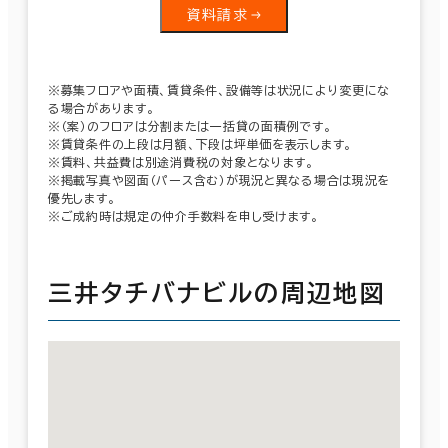
資料請求
※募集フロアや面積、賃貸条件、設備等は状況により変更にな
る場合があります。
※（案）のフロアは分割または一括貸の面積例です。
※賃貸条件の上段は月額、下段は坪単価を表示します。
※賃料、共益費は別途消費税の対象となります。
※掲載写真や図面（パース含む）が現況と異なる場合は現況を
優先します。
※ご成約時は規定の仲介手数料を申し受けます。
三井タチバナビルの周辺地図