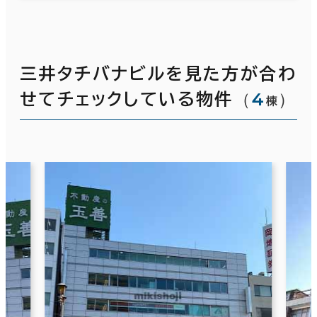
三井タチバナビルを見た方が合わ
（
4
）
せてチェックしている物件
棟