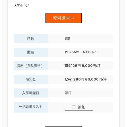
スケルトン
資料請求
階数
3階
面積
19.266坪（63.69㎡）
賃料（共益費含）
154,128円 8,000円/坪
預託金
1,541,280円 80,000円/坪
入居可能日
即日
一括請求リスト
追加