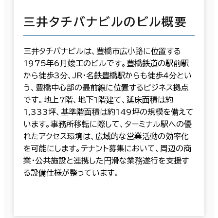
三井タチバナビルのビル概要
三井タチバナビルは、豊橋市広小路に位置する
1975年6月竣工のビルです。豊橋鉄道の駅前駅
から徒歩3分、JR・名鉄豊橋駅からも徒歩4分とい
う、豊橋中心部の最前線に位置するビジネス拠点
です。地上7階、地下1階建て、延床面積は約
1,333坪、基準階面積は約149坪の規模を備えて
います。事務所移転に際して、ターミナル駅への優
れたアクセス環境は、広域的な営業活動の効率化
を可能にします。テナント募集において、周辺の商
業・公共施設と連携した円滑な業務遂行を支援す
る設備仕様が整っています。