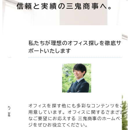
信頼と実績の三鬼商事へ。
底サ
私たちが理想のオフィス探しを徹底サ
ポートいたします
オフィスを探す他にも多彩なコンテンツをご
信頼の
用意しています。 オフィスに関するさまざま
 豊富
なご要望にお応えする 三鬼商事のホームペー
す。
ジをぜひお役立てください。