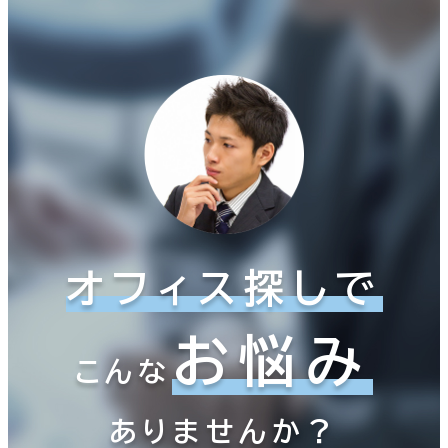
オフィス探しで
お悩み
こんな
ありませんか？