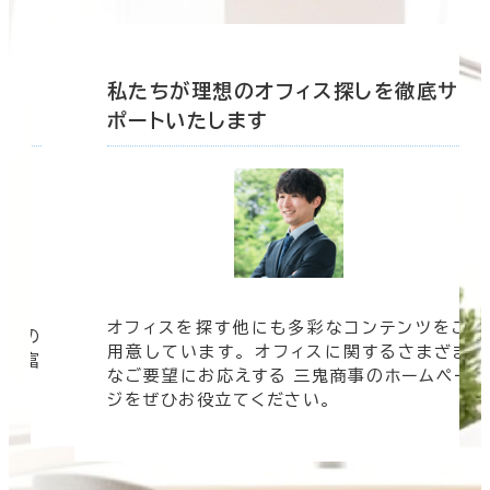
底サ
私たちが理想のオフィス探しを徹底サ
ポートいたします
オフィスを探す他にも多彩なコンテンツをご
信頼の
用意しています。 オフィスに関するさまざま
 豊富
なご要望にお応えする 三鬼商事のホームペー
す。
ジをぜひお役立てください。