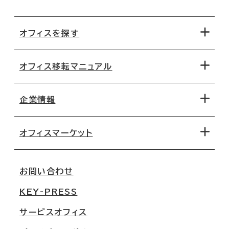
オフィスを探す
オフィス移転マニュアル
エリアから探す
地図から探す
企業情報
オフィス探しのためのチェックポイント
路線・駅から探す
移転コストシミュレーション
オフィスマーケット
会社概要
移転スケジュール
支店情報
オフィス移転Q&A
お問い合わせ
東京
三鬼商事が選ばれる理由
KEY-PRESS
大阪
一般事業主行動計画
サービスオフィス
名古屋
採用情報