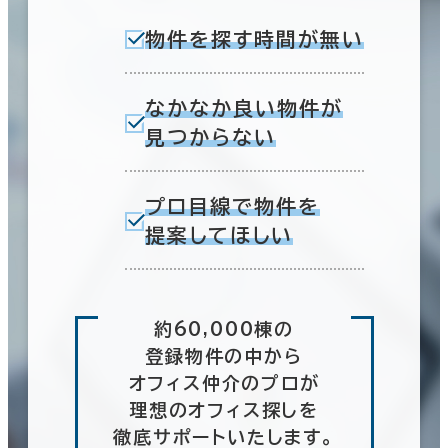
物件を探す時間が無い
なかなか良い物件が
見つからない
プロ目線で物件を
提案してほしい
約60,000棟の
登録物件の中から
オフィス仲介のプロが
理想のオフィス探しを
徹底サポートいたします。