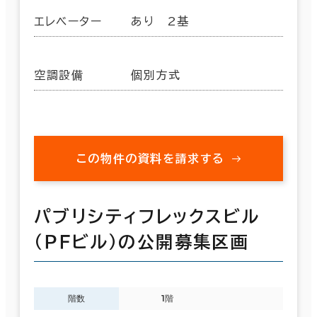
エレベーター
あり 2基
空調設備
個別方式
この物件の資料を請求する
パブリシティフレックスビル
（ＰＦビル）の公開募集区画
階数
1階