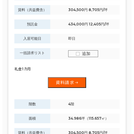
賃料（共益費含）
304,500円 8,705円/坪
預託金
434,000円 12,405円/坪
入居可能日
即日
一括請求リスト
追加
礼金1カ月
資料請求
階数
4階
面積
34.986坪（115.657㎡）
賃料（共益費含）
304,500円 8,705円/坪