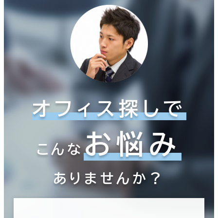
オフィス探しで
お悩み
こんな
ありませんか？