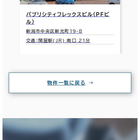
パブリシティフレックスビル（ＰＦビ
ル）
新潟市中央区新光町19-8
交通：関屋駅(JR) 南口 21分
物件一覧に戻る