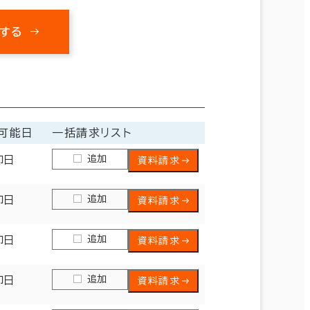
する
可能日
一括請求リスト
追加
即日
資料請求
追加
即日
資料請求
追加
即日
資料請求
追加
即日
資料請求