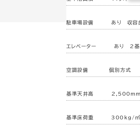
駐車場設備
あり 収容
エレベーター
あり 2基
空調設備
個別方式
基準天井高
2,500m
基準床荷重
300kg/