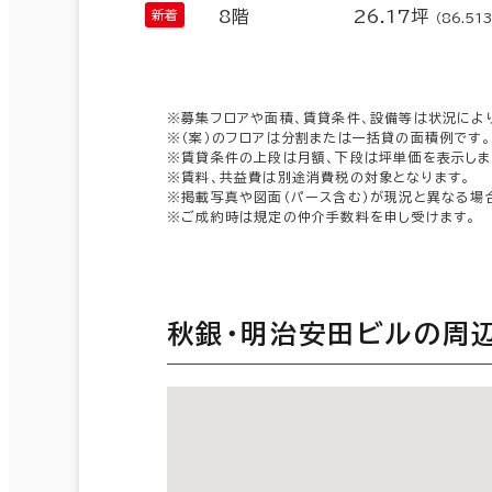
8階
26.17坪
（86.51
※募集フロアや面積、賃貸条件、設備等は状況によ
※（案）のフロアは分割または一括貸の面積例です。
※賃貸条件の上段は月額、下段は坪単価を表示しま
※賃料、共益費は別途消費税の対象となります。
※掲載写真や図面（パース含む）が現況と異なる場
※ご成約時は規定の仲介手数料を申し受けます。
秋銀・明治安田ビルの周