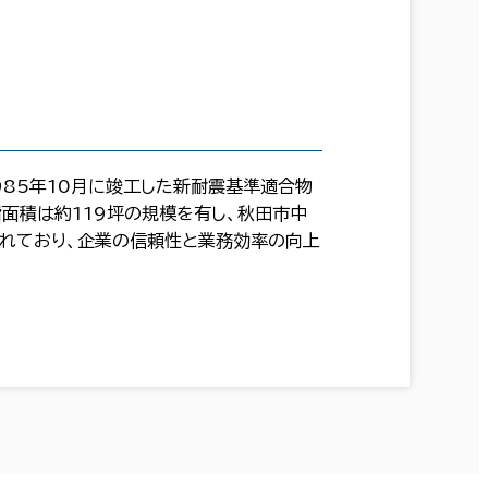
985年10月に竣工した新耐震基準適合物
階面積は約119坪の規模を有し、秋田市中
れており、企業の信頼性と業務効率の向上