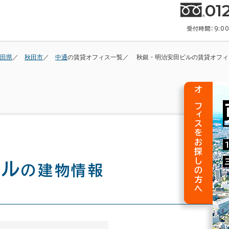
01
受付時間：9:0
田県
秋田市
中通
の賃貸オフィス一覧
秋銀・明治安田ビルの賃貸オフィ
オフィスをお探しの方へ
ビル
の建物情報