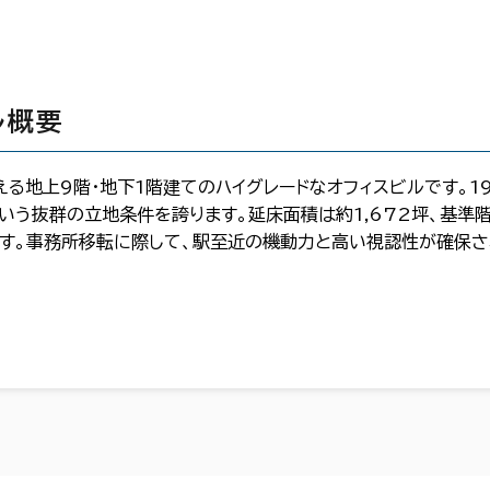
ル概要
る地上9階・地下1階建てのハイグレードなオフィスビルです。1
という抜群の立地条件を誇ります。延床面積は約1,672坪、基準
す。事務所移転に際して、駅至近の機動力と高い視認性が確保さ