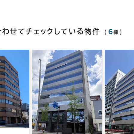
（
6
）
合わせてチェックしている物件
棟