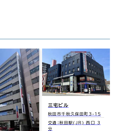
三宅ビル
秋田市千秋久保田町3-15
交通：秋田駅(JR) 西口 3
分