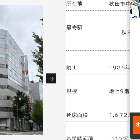
所在地
秋田市中通4
最寄駅
秋田駅(
竣工
1985年10
規模
地上9階／
延床面積
1,672坪
基準階面積
119坪