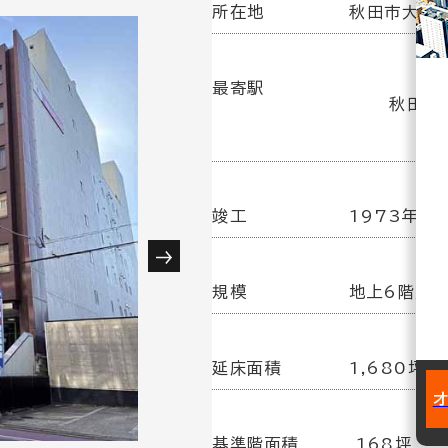
所在地
秋田市大町3
最寄駅
秋田駅(
竣工
1973年 6
規模
地上6階／
延床面積
1,680坪
基準階面積
168坪