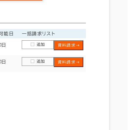
可能日
一括請求リスト
追加
即日
資料請求
追加
即日
資料請求