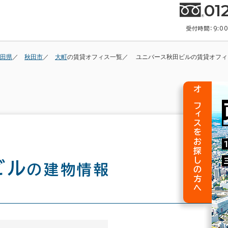
01
受付時間：9:0
田県
秋田市
大町
の賃貸オフィス一覧
ユニバース秋田ビルの賃貸オフィ
オフィスをお探しの方へ
ビル
の建物情報