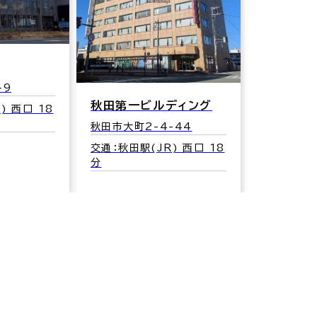
-9
秋田第一ビルディング
) 西口 18
秋田市大町2-4-44
交通：秋田駅(JR) 西口 18
分