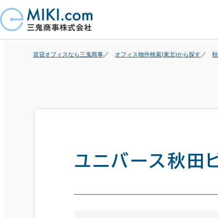
賃貸オフィスなら三鬼商事
オフィス物件検索(東北)から探す
秋
ユニバース秋田