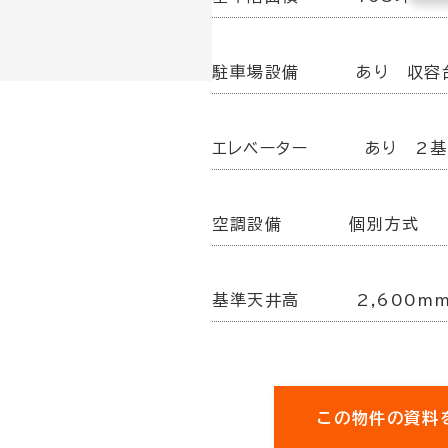
駐車場設備
あり 収容
エレベーター
あり 2基
空調設備
個別方式
基準天井高
2,600m
この物件の資料