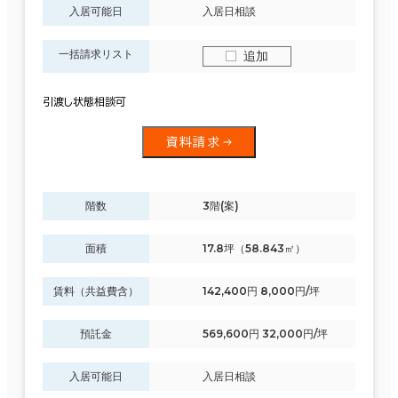
入居可能日
入居日相談
一括請求リスト
追加
引渡し状態相談可
資料請求
階数
3階(案)
面積
17.8坪（58.843㎡）
賃料（共益費含）
142,400円 8,000円/坪
預託金
569,600円 32,000円/坪
入居可能日
入居日相談