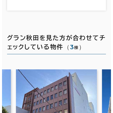
グラン秋田を見た方が合わせてチ
（
3
）
ェックしている物件
棟