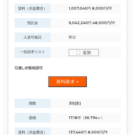
賃料（共益費含）
1,007,040円 8,000円/坪
預託金
6,042,240円 48,000円/坪
入居可能日
即日
一括請求リスト
追加
引渡し状態相談可
資料請求
階数
3階(案)
面積
17.18坪（56.794㎡）
賃料（共益費含）
137,440円 8,000円/坪