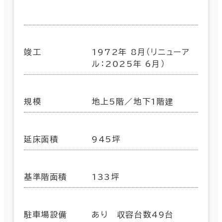
竣工
1972年 8月（リニューア
ル：2025年 6月）
規模
地上5階／地下1階建
延床面積
945坪
基準階面積
133坪
駐車場設備
あり 収容台数49台