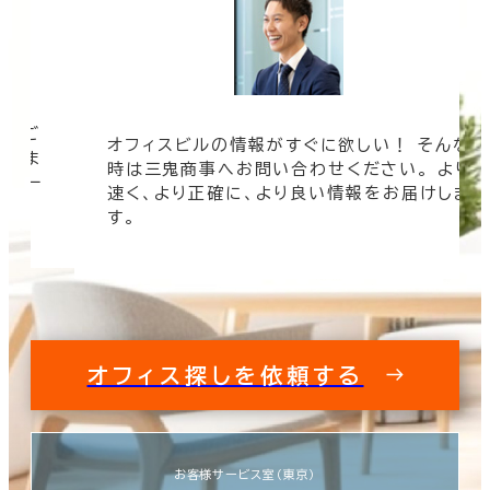
ツをご
オフィスビルの情報がすぐに欲しい！ そんな
まざま
時は三鬼商事へお問い合わせください。 より
ムペー
速く、より正確に、より良い情報をお届けしま
す。
オフィス探しを依頼する
お客様サービス室（東京）