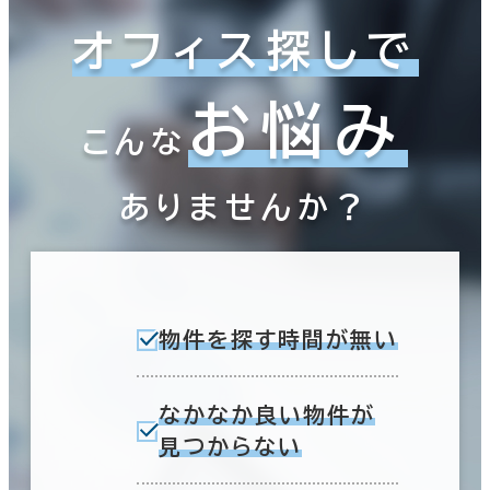
オフィス探しで
お悩み
こんな
ありませんか？
物件を探す時間が無い
なかなか良い物件が
見つからない