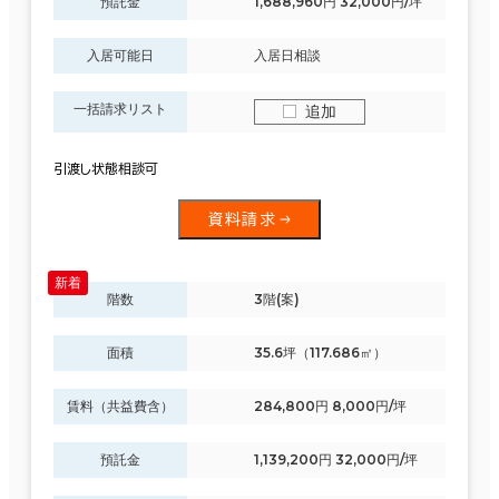
預託金
1,688,960円 32,000円/坪
入居可能日
入居日相談
一括請求リスト
追加
引渡し状態相談可
資料請求
階数
3階(案)
面積
35.6坪（117.686㎡）
賃料（共益費含）
284,800円 8,000円/坪
預託金
1,139,200円 32,000円/坪