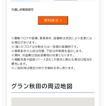
引渡し状態相談可
資料請求
※募集フロアや面積、賃貸条件、設備等は状況により変更にな
る場合があります。
※（案）のフロアは分割または一括貸の面積例です。
※賃貸条件の上段は月額、下段は坪単価を表示します。
※賃料、共益費は別途消費税の対象となります。
※掲載写真や図面（パース含む）が現況と異なる場合は現況を
優先します。
※ご成約時は規定の仲介手数料を申し受けます。
グラン秋田の周辺地図