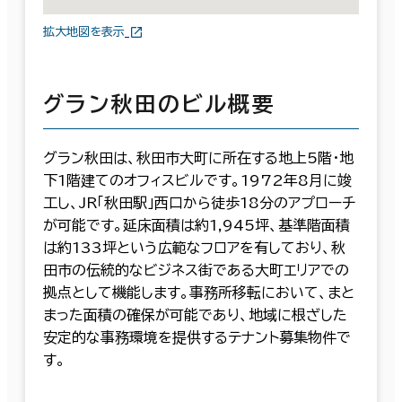
拡大地図を表示
グラン秋田のビル概要
グラン秋田は、秋田市大町に所在する地上5階・地
下1階建てのオフィスビルです。1972年8月に竣
工し、JR「秋田駅」西口から徒歩18分のアプローチ
が可能です。延床面積は約1,945坪、基準階面積
は約133坪という広範なフロアを有しており、秋
田市の伝統的なビジネス街である大町エリアでの
拠点として機能します。事務所移転において、まと
まった面積の確保が可能であり、地域に根ざした
安定的な事務環境を提供するテナント募集物件で
す。