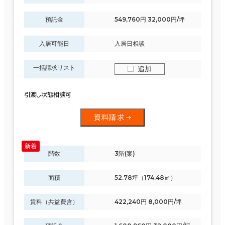
預託金
549,760円 32,000円/坪
入居可能日
入居日相談
一括請求リスト
追加
引渡し状態相談可
資料請求
階数
3階(案)
面積
52.78坪（174.48㎡）
賃料（共益費含）
422,240円 8,000円/坪