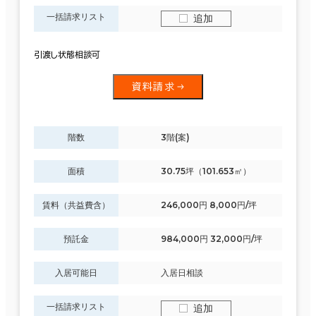
一括請求リスト
追加
引渡し状態相談可
資料請求
階数
3階(案)
面積
30.75坪（101.653㎡）
賃料（共益費含）
246,000円 8,000円/坪
預託金
984,000円 32,000円/坪
入居可能日
入居日相談
一括請求リスト
追加