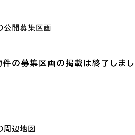
の公開募集区画
物件の募集区画の掲載は終了しまし
の周辺地図