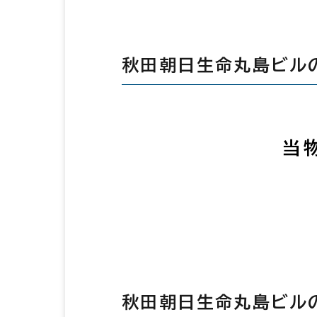
秋田朝日生命丸島ビル
当
秋田朝日生命丸島ビル