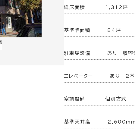
延床面積
1,312坪
基準階面積
84坪
駐車場設備
あり 収容
エレベーター
あり 2
空調設備
個別方式
基準天井高
2,600m