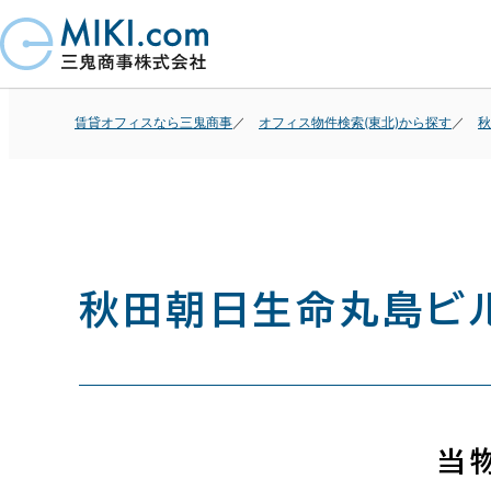
賃貸オフィスなら三鬼商事
オフィス物件検索(東北)から探す
秋
秋田朝日生命丸島ビ
当