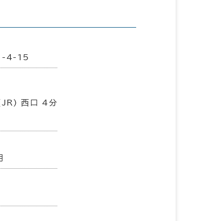
-4-15
JR) 西口 4分
月