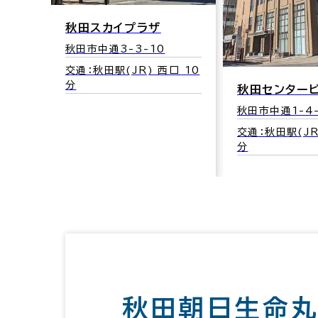
秋田スカイプラザ
秋田市中通3-3-10
交通：秋田駅(JR) 西口 10
分
秋田センター
秋田市中通1-4
交通：秋田駅(JR
分
秋田朝日生命