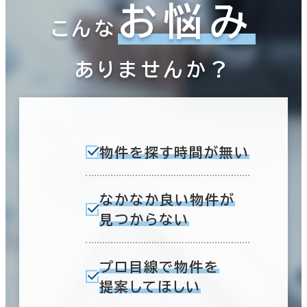
お悩み
こんな
ありませんか？
物件を探す時間が無い
なかなか良い物件が
見つからない
プロ目線で物件を
提案してほしい