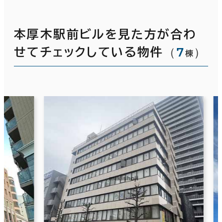
本厚木駅前ビルを見た方が合わ
（
7
）
せてチェックしている物件
棟