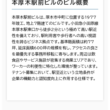
本厚木駅前ビルのビル概要
本厚木駅前ビルは、厚木市中町に位置する1977
年竣工、地上7階建てのビルです。小田急小田原線
本厚木駅東口から徒歩2分という極めて高い駅近
性を備えており、駅利用客や歩行者への高い視認
性を誇るビジネス拠点です。基準階面積は約77
坪、延床面積600坪の規模を有し、アクセスの良さ
を最優先する事務所移転に寄与します。周辺は飲
食店やサービス施設が密集する商業エリアであり、
ワーカーの利便性に特化した環境が整っています。
テナント募集において、駅至近という立地条件が
企業の機動力と認知度向上に作用する仕様です。