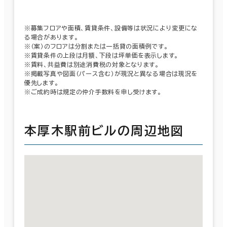
※募集フロアや面積、賃貸条件、設備等は状況により変更にな
る場合があります。
※（案）のフロアは分割または一括貸の面積例です。
※賃貸条件の上段は月額、下段は坪単価を表示します。
※賃料、共益費は別途消費税の対象となります。
※掲載写真や図面（パース含む）が現況と異なる場合は現況を
優先します。
※ご成約時は規定の仲介手数料を申し受けます。
本厚木駅前ビルの周辺地図