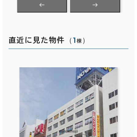
（
1
）
直近に見た物件
棟