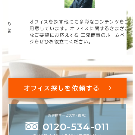
オフィスを探す他にも多彩なコンテンツをご
信頼の
用意しています。 オフィスに関するさまざま
 豊富
なご要望にお応えする 三鬼商事のホームペー
す。
ジをぜひお役立てください。
オフィス探しを依頼する
お客様サービス室（東京）
0120-534-011