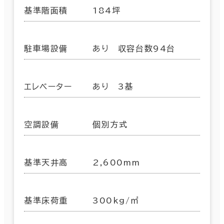
基準階面積
184坪
駐車場設備
あり 収容台数94台
エレベーター
あり 3基
空調設備
個別方式
基準天井高
2,600mm
基準床荷重
300kg/㎡