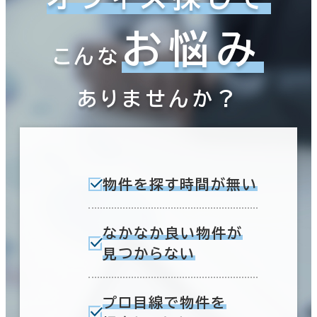
お悩み
こんな
ありませんか？
物件を探す時間が無い
なかなか良い物件が
見つからない
プロ目線で物件を