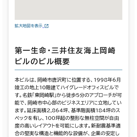
拡大地図を表示
第一生命・三井住友海上岡崎
ビルのビル概要
本ビルは、岡崎市唐沢町に位置する、1998年6月
竣工の地上10階建てハイグレードオフィスビルで
す。名鉄「東岡崎駅」から徒歩5分のアプローチが可
能で、岡崎市中心部のビジネスエリアに立地してい
ます。延床面積2,864坪、基準階面積184坪のス
ペックを有し、100坪超の整形な無柱空間が自由
度の高いレイアウトを可能にします。新耐震基準適
合の堅実な構造と機能的な設備が、企業の安定し