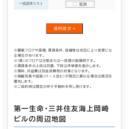
一括請求リスト
追加
資料請求
※募集フロアや面積、賃貸条件、設備等は状況により変更にな
る場合があります。
※（案）のフロアは分割または一括貸の面積例です。
※賃貸条件の上段は月額、下段は坪単価を表示します。
※賃料、共益費は別途消費税の対象となります。
※掲載写真や図面（パース含む）が現況と異なる場合は現況を
優先します。
※ご成約時は規定の仲介手数料を申し受けます。
第一生命・三井住友海上岡崎
ビルの周辺地図