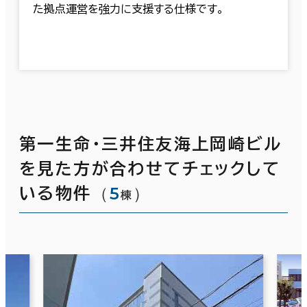
た拠点運営を強力に支援する仕様です。
第一生命・三井住友海上岡崎ビル
を見た方が合わせてチェックして
（
5
）
いる物件
棟