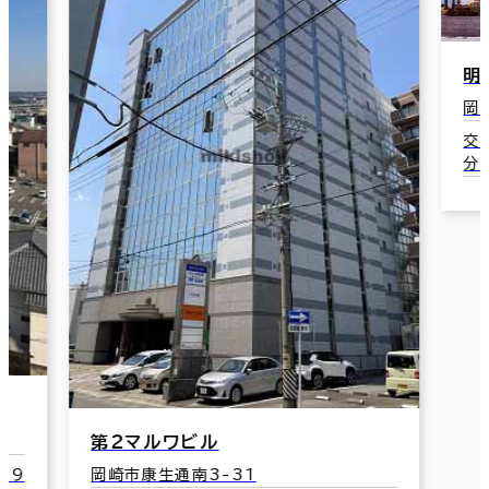
明大寺本町ビル
岡崎市明大寺本町1-20
交通：東岡崎駅(名鉄名古屋本線) 北口 5
分