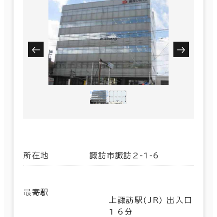
所在地
諏訪市諏訪2-1-6
最寄駅
上諏訪駅(JR) 出入口
1 6分