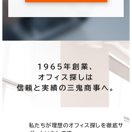
1965年創業、
オフィス探しは
信頼と実績の三鬼商事へ。
底サ
私たちが理想のオフィス探しを徹底サ