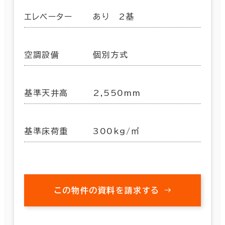
エレベーター
あり 2基
空調設備
個別方式
基準天井高
2,550mm
基準床荷重
300kg/㎡
この物件の資料を請求する