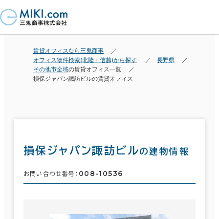
賃貸オフィスなら三鬼商事
オフィス物件検索(北陸・信越)から探す
長野県
その他市全域
の賃貸オフィス一覧
損保ジャパン諏訪ビルの賃貸オフィス
損保ジャパン諏訪ビル
の建物情報
008-10536
お問い合わせ番号：