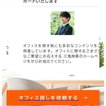
ポートいたします
オフィスを探す他にも多彩なコンテンツをご
信頼の
用意しています。 オフィスに関するさまざま
 豊富
なご要望にお応えする 三鬼商事のホームペー
す。
ジをぜひお役立てください。
オフィス探しを依頼する