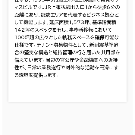
ィスビルです。JR上諏訪駅出入口1から徒歩6分の
距離にあり、諏訪エリアを代表するビジネス拠点と
して機能します。延床面積1,573坪、基準階面積
142坪のスペックを有し、事務所移転において
100坪超の広々とした執務スペースを確保可能な
仕様です。テナント募集物件として、新耐震基準適
合の堅実な構造と維持管理の行き届いた共用部を
備えています。周辺の官公庁や金融機関への近接
性が、日常の業務遂行や対外的な活動を円滑にす
る環境を提供します。