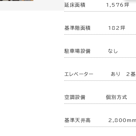
延床面積
1,576坪
基準階面積
182坪
駐車場設備
なし
エレベーター
あり 2基
空調設備
個別方式
基準天井高
2,800m