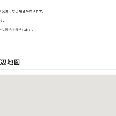
り変更になる場合があります。
す。
合は現況を優先します。
周辺地図