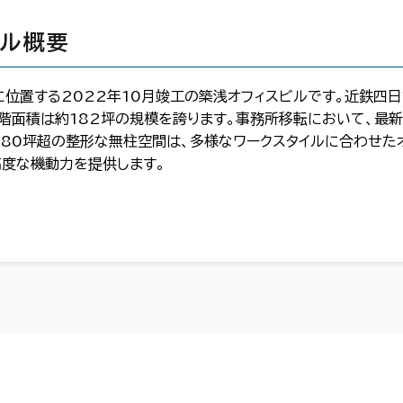
ビル概要
森に位置する2022年10月竣工の築浅オフィスビルです。近鉄四
基準階面積は約182坪の規模を誇ります。事務所移転において、最
180坪超の整形な無柱空間は、多様なワークスタイルに合わせた
高度な機動力を提供します。