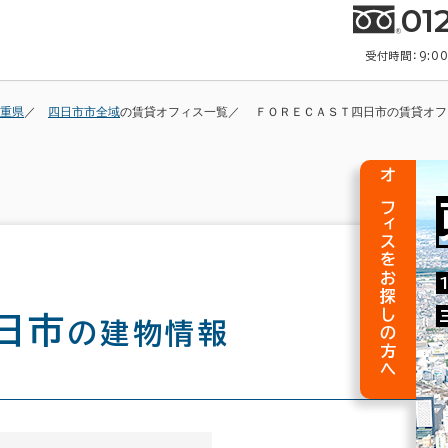
01
受付時間：9:0
重県
四日市市全域
の賃貸オフィス一覧
ＦＯＲＥＣＡＳＴ四日市の賃貸オフ
オフィスをお探しの方へ
四日市
の建物情報