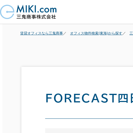
賃貸オフィスなら三鬼商事
オフィス物件検索(東海)から探す
三
ＦＯＲＥＣＡＳＴ